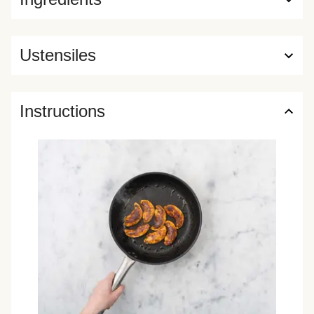
Ustensiles
Instructions