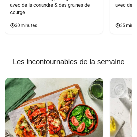
avec de la coriandre & des graines de 
avec des 
courge
30 minutes
35 minu
Les incontournables de la semaine