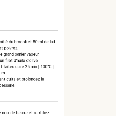
tié du brocoli et 80 ml de lait
et poivrez.
e grand panier vapeur.
n filet d'huile d'olive.
et faites cuire 25 min | 100°C |
mum
.
ent cuits et prolongez la
cessaire.
e noix de beurre et rectifiez