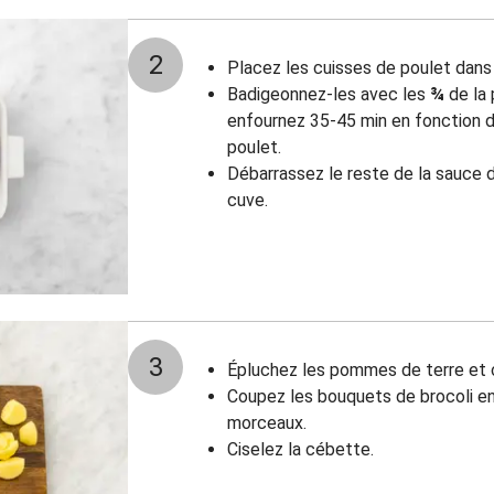
2
Placez les cuisses de poulet dans 
Badigeonnez-les avec les
¾
de la 
enfournez 35-45 min en fonction d
poulet.
Débarrassez le reste de la sauce da
cuve.
3
Épluchez les pommes de terre et 
Coupez les bouquets de brocoli en 
morceaux.
Ciselez la cébette.