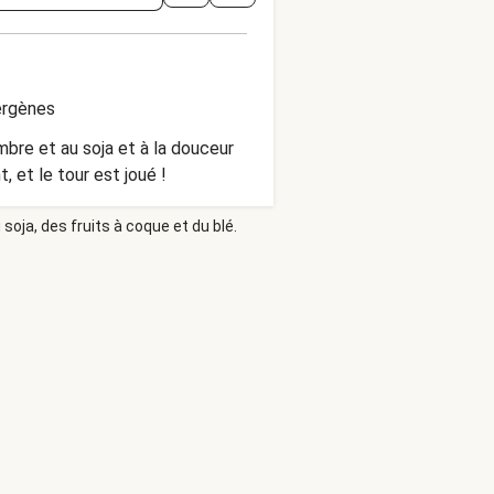
ergènes
mbre et au soja et à la douceur
 et le tour est joué !
soja, des fruits à coque et du blé.