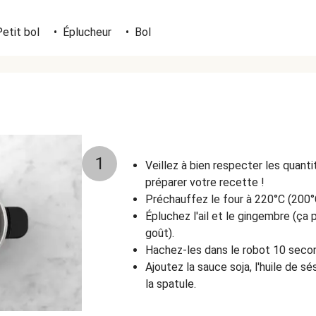
etit bol
•
Éplucheur
•
Bol
1
Veillez à bien respecter les quant
préparer votre recette !
Préchauffez le four à 220°C (200°
Épluchez l'ail et le gingembre
(ça 
goût)
.
Hachez-les dans le robot 10 seco
Ajoutez la sauce soja, l'huile de 
la spatule.