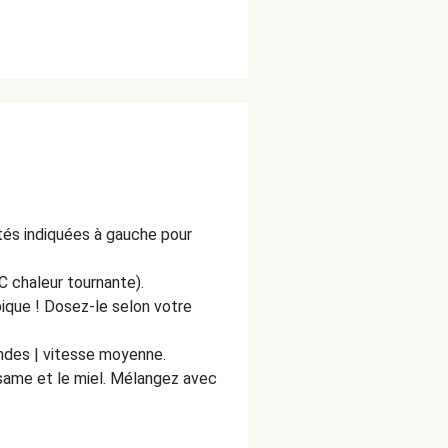
ités indiquées à gauche pour
C chaleur tournante).
pique ! Dosez-le selon votre
ndes | vitesse moyenne.
sésame et le miel. Mélangez avec