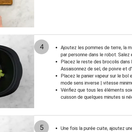
4
Ajoutez les pommes de terre, la moi
par personne dans le robot. Salez 
Placez le reste des brocolis dans l
Assaisonnez de sel, de poivre et d'u
Placez le panier vapeur sur le bol 
mode sens inverse
| vitesse mini
Vérifiez que tous les éléments soi
cuisson de quelques minutes si né
5
Une fois la purée cuite, ajoutez un