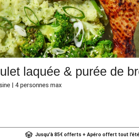
ulet laquée & purée de br
sine | 4 personnes max
Jusqu'à 85€ offerts + Apéro offert tout l’ét