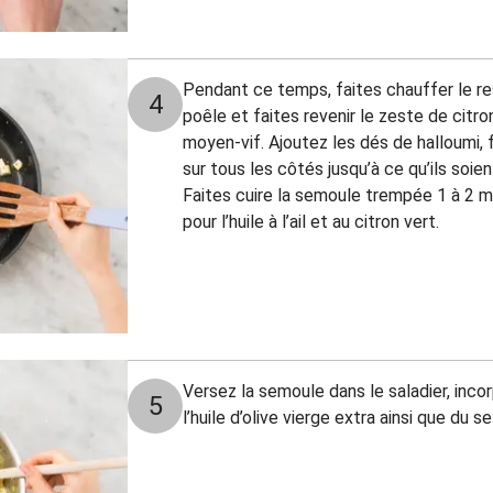
Pendant ce temps, faites chauffer le rest
4
poêle et faites revenir le zeste de citro
moyen-vif. Ajoutez les dés de halloumi, 
sur tous les côtés jusqu’à ce qu’ils soie
Faites cuire la semoule trempée 1 à 2 mi
pour l’huile à l’ail et au citron vert.
Versez la semoule dans le saladier, incor
5
l’huile d’olive vierge extra ainsi que du se