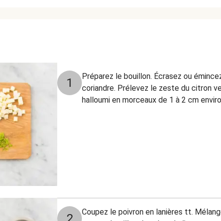
Préparez le bouillon. Écrasez ou émincez 
1
coriandre. Prélevez le zeste du citron ve
halloumi en morceaux de 1 à 2 cm enviro
Coupez le poivron en lanières tt. Mélang
2