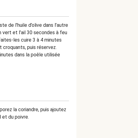
e de l’huile d’olive dans l’autre
n vert et l’ail 30 secondes à feu
faites-les cuire 3 à 4 minutes
nt croquants, puis réservez.
nutes dans la poêle utilisée
porez la coriandre, puis ajoutez
l et du poivre.