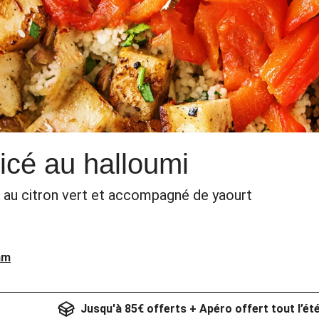
cé au halloumi
 et au citron vert et accompagné de yaourt
am
Jusqu'à 85€ offerts + Apéro offert tout l’ét