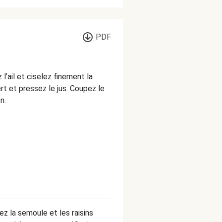
PDF
l’ail et ciselez finement la
rt et pressez le jus. Coupez le
n.
ez la semoule et les raisins