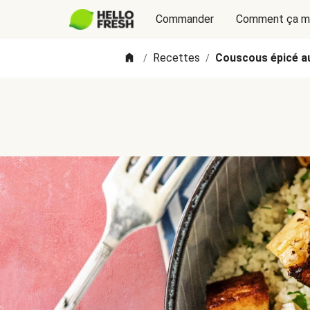
Commander
Comment ça m
Recettes
Couscous épicé au
/
/