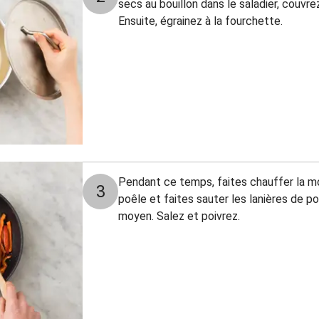
secs au bouillon dans le saladier, couvr
Ensuite, égrainez à la fourchette.
Pendant ce temps, faites chauffer la moit
3
poêle et faites sauter les lanières de po
moyen. Salez et poivrez.