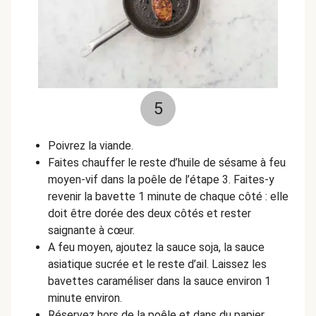
5
Poivrez la viande.
Faites chauffer le reste d’huile de sésame à feu
moyen-vif dans la poêle de l’étape 3. Faites-y
revenir la bavette 1 minute de chaque côté : elle
doit être dorée des deux côtés et rester
saignante à cœur.
A feu moyen, ajoutez la sauce soja, la sauce
asiatique sucrée et le reste d’ail. Laissez les
bavettes caraméliser dans la sauce environ 1
minute environ.
Réservez hors de la poêle et dans du papier