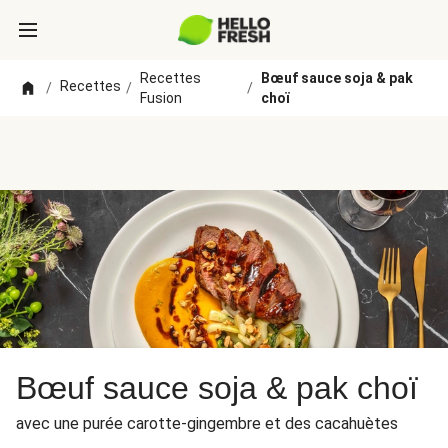
Recettes
Bœuf sauce soja & pak
Recettes
/
/
/
Fusion
choï
Bœuf sauce soja & pak choï
avec une purée carotte-gingembre et des cacahuètes