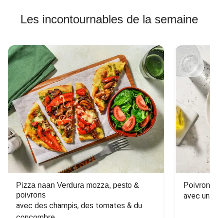
Les incontournables de la semaine
Pizza naan Verdura mozza, pesto &
Poivron f
poivrons
avec une 
avec des champis, des tomates & du 
concombre