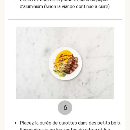
d’aluminium (sinon la viande continue à cuire).
6
Placez la purée de carottes dans des petits bols.
Saupoudrez avec les zestes de citron et les