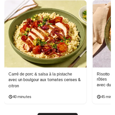
Carré de porc & salsa à la pistache
Risotto a
rôties
avec un boulgour aux tomates cerises & 
avec du 
citron
40 minutes
45 minu