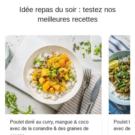
Idée repas du soir : testez nos
meilleures recettes
Poulet doré au curry, mangue & coco
Poulet tha
avec de la coriandre & des graines de 
avec des 