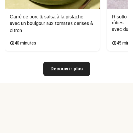
Carré de porc & salsa à la pistache
Risotto a
rôties
avec un boulgour aux tomates cerises & 
avec du 
citron
40 minutes
45 minu
Découvrir plus