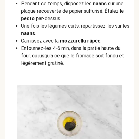
Pendant ce temps, disposez les
naans
sur une
plaque recouverte de papier sulfurisé. Étalez le
pesto
par-dessus.
Une fois les légumes cuits, répartissez-les sur les
naans
.
Garnissez avec la
mozzarella râpée
.
Enfournez-les 4-6 min, dans la partie haute du
four, ou jusqu'à ce que le fromage soit fondu et
légèrement gratiné.