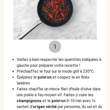
1
Veillez à bien respecter les quantités indiquées à
gauche pour préparer votre recette !
Préchauffez le four sur le mode grill à 230°C.
Épépinez le
poivron
et coupez-le en fines
lanières.
Faites chauffer un mince filet d'huile d'olive dans
une poêle à feu moyen-vif. Faites-y cuire les
champignons
et le
poivron
8-10 min avec ⅓
sachet d'
origan séché
par personne, du sel et du