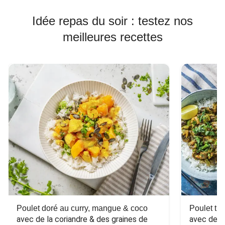
Idée repas du soir : testez nos
meilleures recettes
Poulet doré au curry, mangue & coco
Poulet tha
avec de la coriandre & des graines de 
avec des 