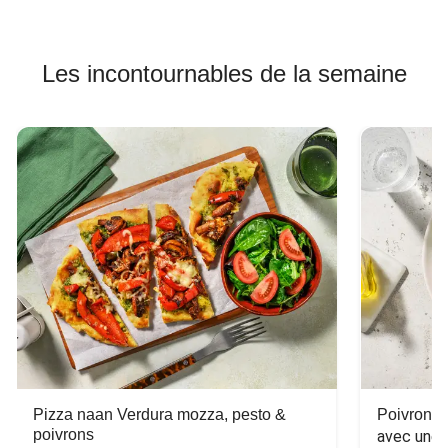
Les incontournables de la semaine
Pizza naan Verdura mozza, pesto &
Poivron f
poivrons
avec une 