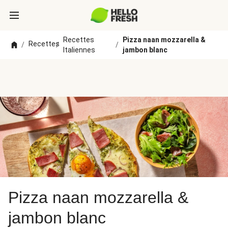
Recettes
Pizza naan mozzarella &
Recettes
/
/
/
Italiennes
jambon blanc
Pizza naan mozzarella &
jambon blanc