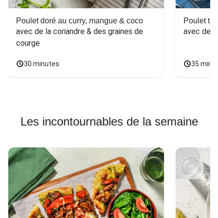
Poulet doré au curry, mangue & coco
Poulet tha
avec de la coriandre & des graines de 
avec des 
courge
30 minutes
35 minu
Les incontournables de la semaine