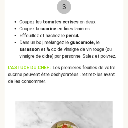
3
Coupez les
tomates cerises
en deux.
Coupez la
sucrine
en fines lanières.
Effeuillez et hachez le
persil.
Dans un bol, mélangez le
guacamole,
le
sarasson
et
½
cc de vinaigre de vin rouge (ou
vinaigre de cidre) par personne. Salez et poivrez.
L’ASTUCE DU CHEF :
Les premières feuilles de votre
sucrine peuvent être déshydratées ; retirez-les avant
de les consommer.