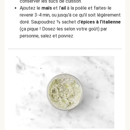
conserver les sucs de cuisson.
Ajoutez le
maïs
et l'
ail
à la poêle et faites-le
revenir 3-4 min, ou jusqu'à ce qu'il soit légèrement
doré. Saupoudrez ⅓ sachet d'
épices à l'italienne
(ça pique ! Dosez-les selon votre goût) par
personne, salez et poivrez.