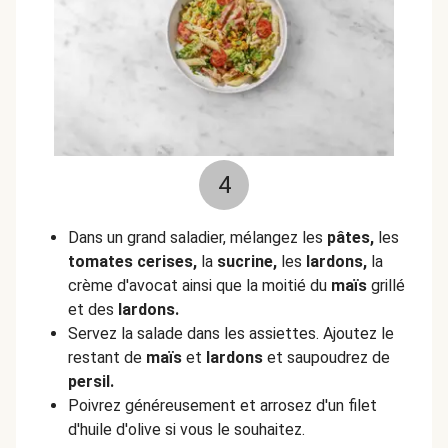
4
Dans un grand saladier, mélangez les
pâtes,
les
tomates cerises,
la
sucrine,
les
lardons,
la
crème d'avocat ainsi que la moitié du
maïs
grillé
et des
lardons.
Servez la salade dans les assiettes. Ajoutez le
restant de
maïs
et
lardons
et saupoudrez de
persil.
Poivrez généreusement et arrosez d'un filet
d'huile d'olive si vous le souhaitez.