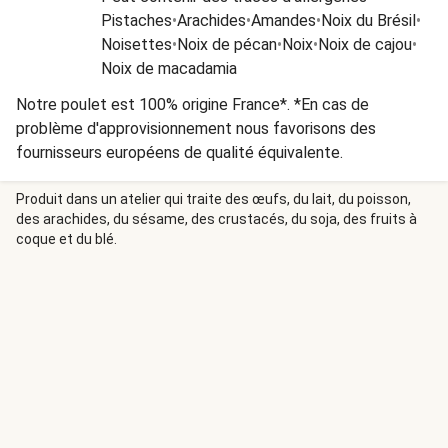
Pistaches
•
Arachides
•
Amandes
•
Noix du Brésil
•
Noisettes
•
Noix de pécan
•
Noix
•
Noix de cajou
•
Noix de macadamia
Notre poulet est 100% origine France*. *En cas de
problème d'approvisionnement nous favorisons des
fournisseurs européens de qualité équivalente.
Produit dans un atelier qui traite des œufs, du lait, du poisson,
des arachides, du sésame, des crustacés, du soja, des fruits à
coque et du blé.