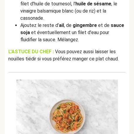
filet d'huile de tournesol, l'
huile de sésame
, le
vinaigre balsamique blanc (ou de riz) et la
cassonade.
Ajoutez le reste d’
ail
, de
gingembre
et de
sauce
soja
et éventuellement un filet d'eau pour
fluidifier la sauce. Mélangez.
L'ASTUCE DU CHEF :
Vous pouvez aussi laisser les
nouilles tiédir si vous préférez manger ce plat chaud.