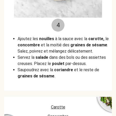
4
Ajoutez les
nouilles
à la sauce avec la
carotte,
le
concombre
et la moitié des
graines de sésame
.
Salez, poivrez et mélangez délicatement.
Servez la
salade
dans des bols ou des assiettes
creuses. Placez le
poulet
par-dessus.
Saupoudrez avec la
coriandre
et le reste de
graines de sésame
.
Carotte