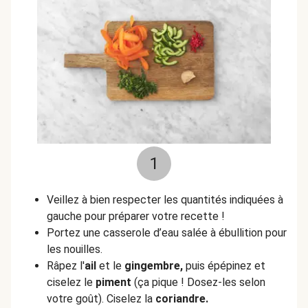
1
Veillez à bien respecter les quantités indiquées à
gauche pour préparer votre recette !
Portez une casserole d’eau salée à ébullition pour
les nouilles.
Râpez l'
ail
et le
gingembre,
puis épépinez et
ciselez le
piment
(ça pique ! Dosez-les selon
votre goût). Ciselez la
coriandre.