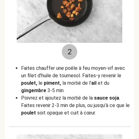
2
Faites chauffer une poêle à feu moyen-vif avec
un filet d’huile de tournesol. Faites-y revenir le
poulet,
le
piment,
la moitié de l'
ail
et du
gingembre
3-5 min.
Poivrez et ajoutez la moitié de la
sauce soja
.
Faites revenir 2-3 min de plus, ou jusqu’à ce que le
poulet
soit opaque et cuit à cœur.