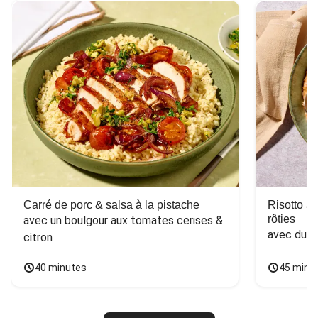
Carré de porc & salsa à la pistache
Risotto a
rôties
avec un boulgour aux tomates cerises & 
avec du 
citron
40 minutes
45 minu