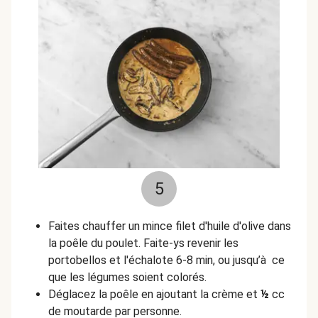
5
Faites chauffer un mince filet d'huile d'olive dans
la poêle du poulet. Faite-ys revenir les
portobellos et l'échalote 6-8 min, ou jusqu’à ce
que les légumes soient colorés.
Déglacez la poêle en ajoutant la crème et
½
cc
de moutarde par personne.