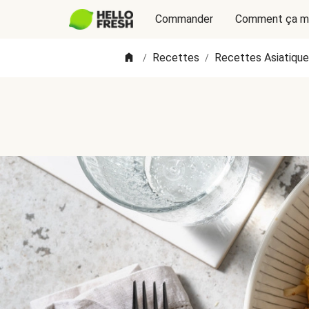
Commander
Comment ça m
Recettes
Recettes Asiatiqu
/
/