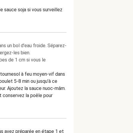
e sauce soja si vous surveillez
ans un bol d'eau froide. Séparez-
mergez-les bien.
es de 1 cm si vous le
e tournesol à feu moyen-vif dans
poulet 5-8 min ou jusqu’à ce
rieur. Ajoutez la sauce nuoc-mâm.
t conservez la poêle pour
ous avez préparée en étape 1 et