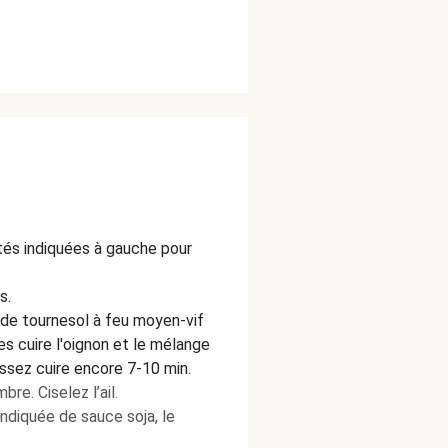
ités indiquées à gauche pour
s.
e de tournesol à feu moyen-vif
s cuire l'oignon et le mélange
ssez cuire encore 7-10 min.
bre. Ciselez l’ail.
indiquée de sauce soja, le