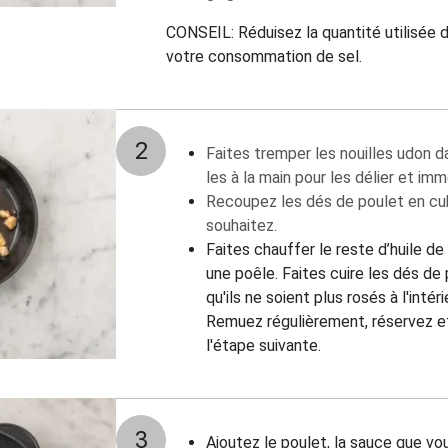
CONSEIL: Réduisez la quantité utilisée d
votre consommation de sel.
2
Faites tremper les nouilles udon d
les à la main pour les délier et im
Recoupez les dés de poulet en cub
souhaitez.
Faites chauffer le reste d’huile d
une poêle. Faites cuire les dés de 
qu'ils ne soient plus rosés à l'inté
Remuez régulièrement, réservez e
l'étape suivante.
3
Ajoutez le poulet, la sauce que v