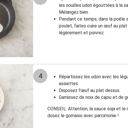
les nouilles udon égouttées à la 
Mélangez bien.
Pendant ce temps, dans la poêle ay
poulet, faites cuire un œuf au pla
légèrement et poivrez.
4
Répartissez les udon avec les lég
assiettes.
Disposez l'œuf au plat dessus.
Garnissez de noix de cajou et de 
CONSEIL: Attention, la sauce soja et le
dosez le gomasio avec parcimonie !