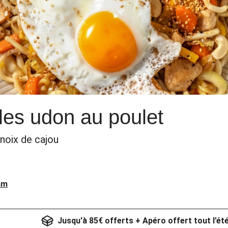
les udon au poulet
noix de cajou
am
Jusqu'à 85€ offerts + Apéro offert tout l’ét