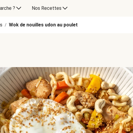
arche ?
Nos Recettes
es
Wok de nouilles udon au poulet
/