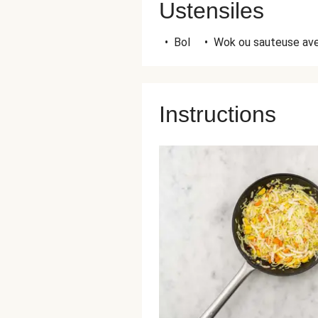
Ustensiles
•
Bol
•
Wok ou sauteuse av
Instructions