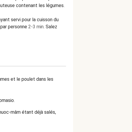
sauteuse contenant les légumes.
ant servi pour la cuisson du
t par personne
2-3 min
. Salez
umes et le poulet dans les
gomasio.
 nuoc-mâm étant déjà salés,