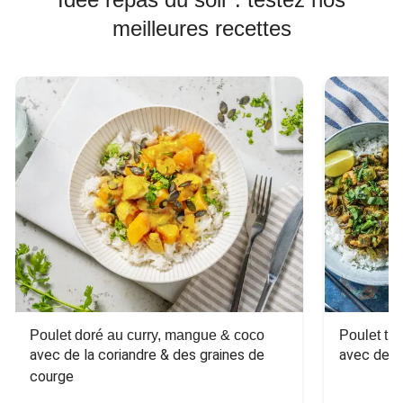
meilleures recettes
Poulet doré au curry, mangue & coco
Poulet tha
avec de la coriandre & des graines de 
avec des 
courge