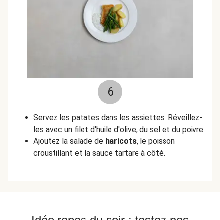
6
Servez les patates dans les assiettes. Réveillez-
les avec un filet d'huile d'olive, du sel et du poivre.
Ajoutez la salade de
haricots
, le poisson
croustillant et la sauce tartare à côté.
Idée repas du soir : testez nos