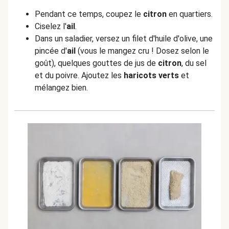
Pendant ce temps, coupez le
citron
en quartiers.
Ciselez l'
ail
.
Dans un saladier, versez un filet d'huile d'olive, une
pincée d'
ail
(vous le mangez cru ! Dosez selon le
goût), quelques gouttes de jus de
citron
, du sel
et du poivre. Ajoutez les
haricots verts
et
mélangez bien.