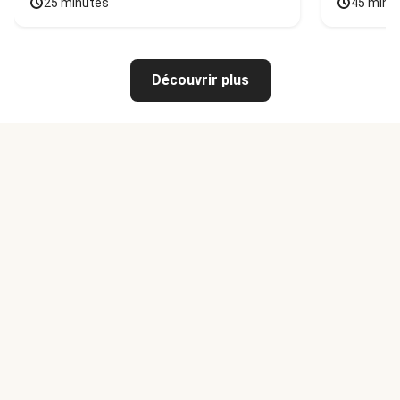
25 minutes
45 minu
Découvrir plus