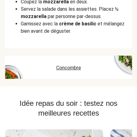
Coupez la
mozzarella
en deux.
Servez la salade dans les assiettes. Placez ½
mozzarella
par personne par-dessus.
Garnissez avec la
crème de basilic
et mélangez
bien avant de déguster.
Concombre
Idée repas du soir : testez nos
meilleures recettes