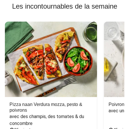
Les incontournables de la semaine
Pizza naan Verdura mozza, pesto &
Poivron f
poivrons
avec une 
avec des champis, des tomates & du 
concombre