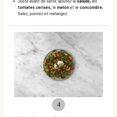
Juste avant de servir, ajoutez la
salade,
les
tomates cerises,
le
melon
et le
concombre.
Salez, poivrez et mélangez.
4