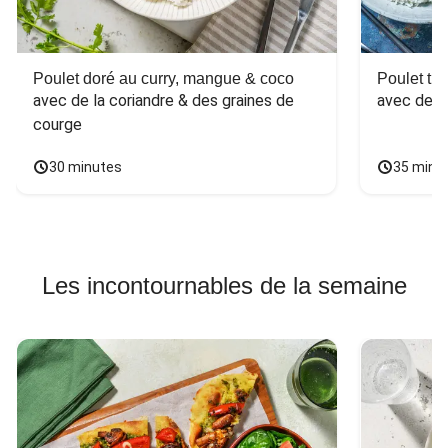
Poulet doré au curry, mangue & coco
Poulet tha
avec de la coriandre & des graines de 
avec des 
courge
30 minutes
35 minu
Les incontournables de la semaine