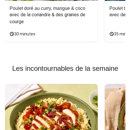
Poulet doré au curry, mangue & coco
Poulet tha
avec de la coriandre & des graines de 
avec des 
courge
30 minutes
35 minu
Les incontournables de la semaine