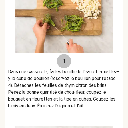
1
Dans une casserole, faites bouillir de l'eau et émiettez-
y le cube de bouillon (réservez le bouillon pour l'étape
4). Détachez les feuilles de thym citron des brins.
Pesez la bonne quantité de chou-fleur, coupez le
bouquet en fleurettes et la tige en cubes. Coupez les
bimis en deux. Émincez l’oignon et l’ail.