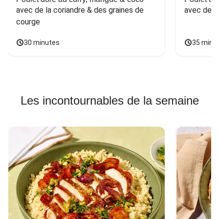
avec de la coriandre & des graines de 
avec des 
courge
30 minutes
35 minu
Les incontournables de la semaine