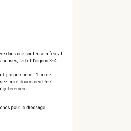
live dans une sauteuse à feu vif.
erises, l'ail et l'oignon 3-4
et par personne : 1 cc de
ssez cuire doucement 6-7
régulièrement.
ches pour le dressage.