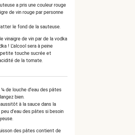
uteuse a pris une couleur rouge
igre de vin rouge par personne
ratter le fond de la sauteuse.
 vinaigre de vin par de la vodka
dka ! L'alcool sera à peine
 petite touche sucrée et
cidité de la tomate.
n ¼ de louche d’eau des pâtes
langez bien.
aussitôt à la sauce dans la
 peu d’eau des pâtes si besoin
oyeuse.
isson des pâtes contient de