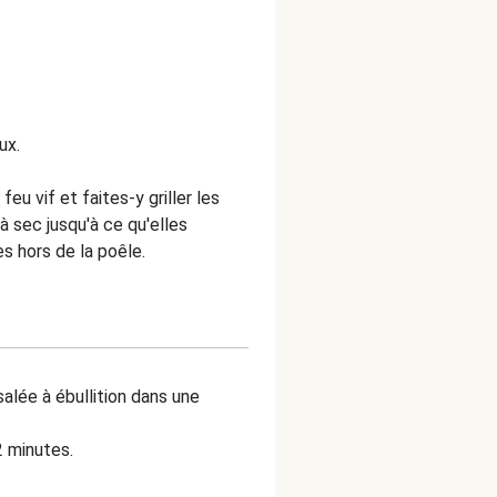
ux.
eu vif et faites-y griller les
à sec jusqu'à ce qu'elles
 hors de la poêle.
alée à ébullition dans une
2 minutes.