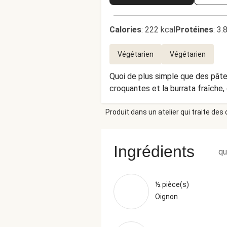
Calories
:
222 kcal
Protéines
:
3.
Végétarien
Végétarien
Quoi de plus simple que des pâte
croquantes et la burrata fraîche
Produit dans un atelier qui traite des
Ingrédients
qu
½ pièce(s)
Oignon