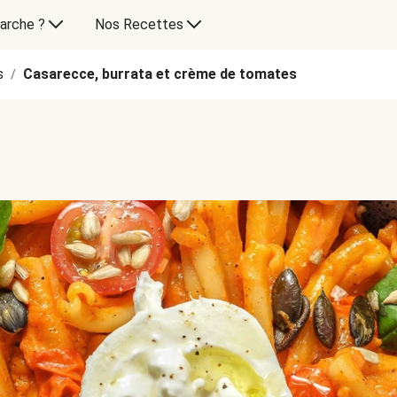
arche ?
Nos Recettes
s
Casarecce, burrata et crème de tomates
/