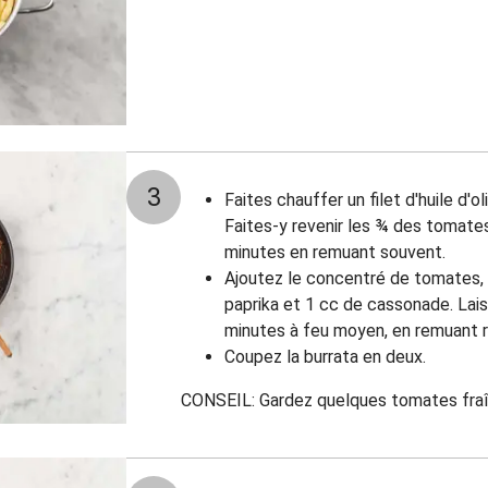
3
Faites chauffer un filet d'huile d'o
Faites-y revenir les
¾
des tomates c
minutes en remuant souvent.
Ajoutez le concentré de tomates, 
paprika et 1 cc de cassonade. Lai
minutes à feu moyen, en remuant 
Coupez la burrata en deux.
CONSEIL: Gardez quelques tomates fraî