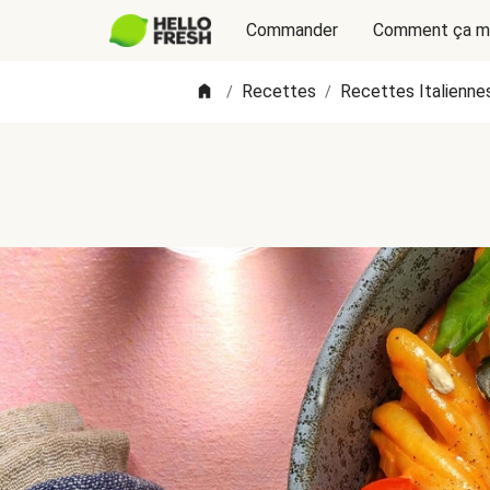
Commander
Comment ça m
Recettes
Recettes Italienne
/
/