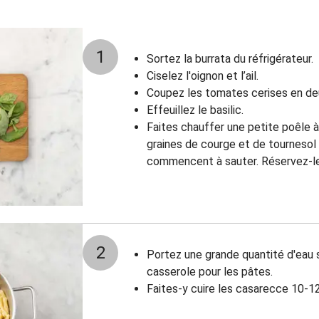
1
Sortez la burrata du réfrigérateur.
Ciselez l'oignon et l’ail.
Coupez les tomates cerises en de
Effeuillez le basilic.
Faites chauffer une petite poêle à f
graines de courge et de tournesol 
commencent à sauter. Réservez-les
2
Portez une grande quantité d'eau s
casserole pour les pâtes.
Faites-y cuire les casarecce 10-1