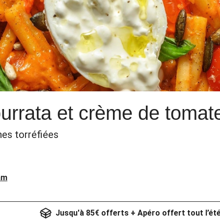
urrata et crème de tomat
nes torréfiées
am
Jusqu'à 85€ offerts + Apéro offert tout l’ét