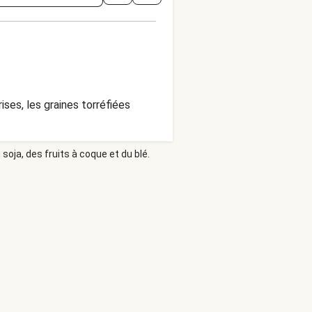
es, les graines torréfiées
soja, des fruits à coque et du blé.