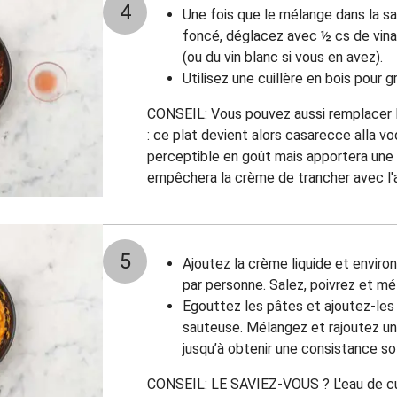
4
Une fois que le mélange dans la sa
foncé, déglacez avec
½
cs de vina
(ou du vin blanc si vous en avez).
Utilisez une cuillère en bois pour g
CONSEIL: Vous pouvez aussi remplacer le
: ce plat devient alors casarecce alla vo
perceptible en goût mais apportera une
empêchera la crème de trancher avec l'a
5
Ajoutez la crème liquide et enviro
par personne. Salez, poivrez et mé
Egouttez les pâtes et ajoutez-les 
sauteuse. Mélangez et rajoutez un
jusqu’à obtenir une consistance s
CONSEIL: LE SAVIEZ-VOUS ? L'eau de cu