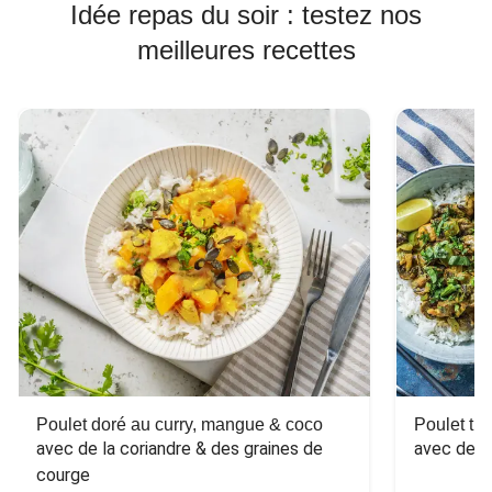
Idée repas du soir : testez nos
meilleures recettes
Poulet doré au curry, mangue & coco
Poulet tha
avec de la coriandre & des graines de 
avec des 
courge