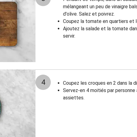
mélangeant un peu de vinaigre bals
d'olive. Salez et poivrez.
Coupez la tomate en quartiers et l
Ajoutez la salade et la tomate da
servir.
4
Coupez les croques en 2 dans la d
Servez-en 4 moitiés par personne 
assiettes.