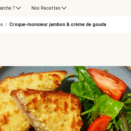
arche ?
Nos Recettes
es
Croque-monsieur jambon & crème de gouda
/