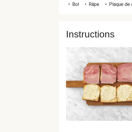
•
Bol
•
Râpe
•
Plaque de 
Instructions