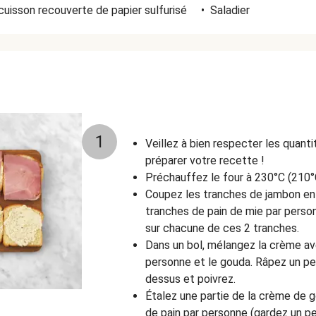
cuisson recouverte de papier sulfurisé
•
Saladier
1
Veillez à bien respecter les quant
préparer votre recette !
Préchauffez le four à 230°C (210°
Coupez les tranches de jambon en 2
tranches de pain de mie
par perso
sur chacune de ces 2 tranches.
Dans un bol, mélangez la crème a
personne et le gouda. Râpez un p
dessus et poivrez.
Étalez une partie de la crème de g
de pain par personne (gardez un p