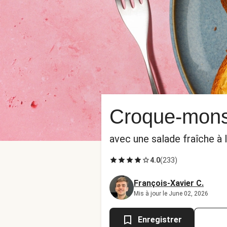
Croque-mons
avec une salade fraîche à
4.0
(
233
)
François-Xavier C.
Mis à jour le June 02, 2026
Enregistrer