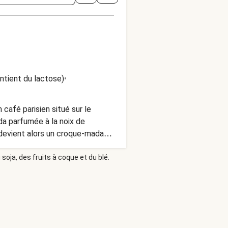
ontient du lactose)
•
café parisien situé sur le
da parfumée à la noix de
 devient alors un croque-madame
soja, des fruits à coque et du blé.