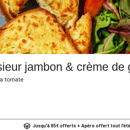
ieur jambon & crème de
 la tomate
Jusqu'à 85€ offerts + Apéro offert tout l’ét