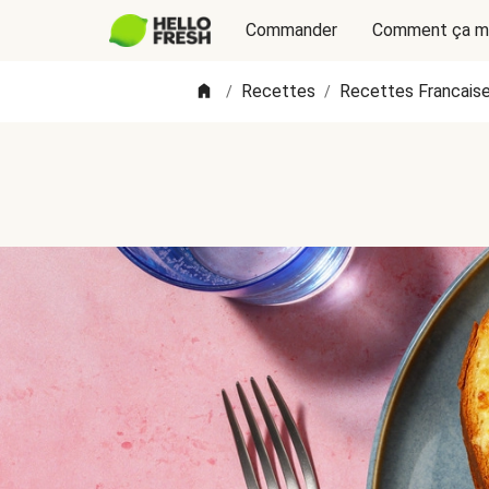
Commander
Comment ça m
Recettes
Recettes Francais
/
/