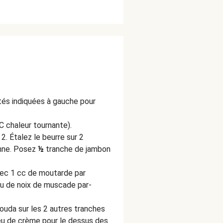
ités indiquées à gauche pour
C chaleur tournante).
. Étalez le beurre sur 2
nne. Posez
½
tranche de jambon
vec 1 cc de moutarde par
eu de noix de muscade par-
ouda sur les 2 autres tranches
eu de crème pour le dessus des