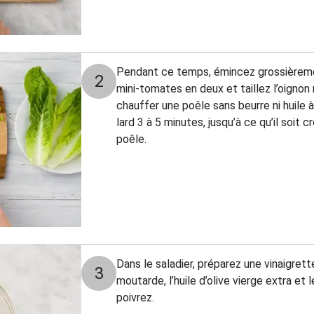
Pendant ce temps, émincez grossièremen
2
mini-tomates en deux et taillez l’oignon
chauffer une poêle sans beurre ni huile à
lard 3 à 5 minutes, jusqu’à ce qu’il soit 
poêle.
Dans le saladier, préparez une vinaigrett
3
moutarde, l’huile d’olive vierge extra et l
poivrez.