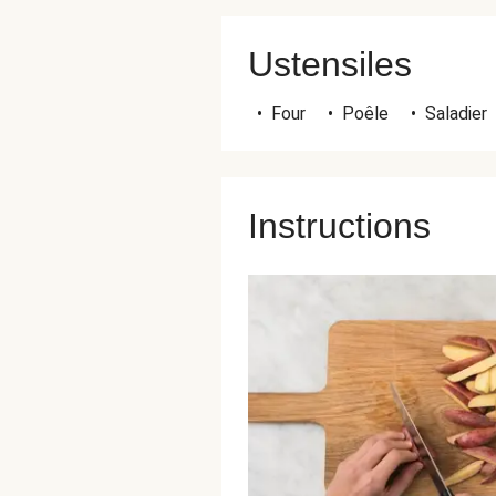
Ustensiles
•
Four
•
Poêle
•
Saladier
Instructions