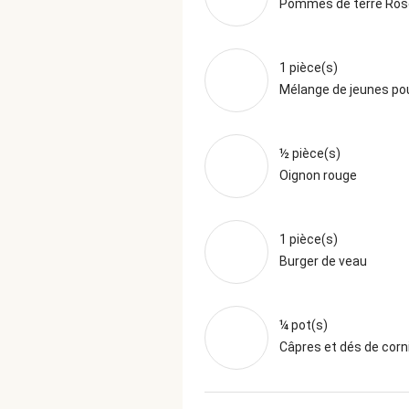
Pommes de terre Ros
1 pièce(s)
Mélange de jeunes p
½ pièce(s)
Oignon rouge
1 pièce(s)
Burger de veau
¼ pot(s)
Câpres et dés de cor