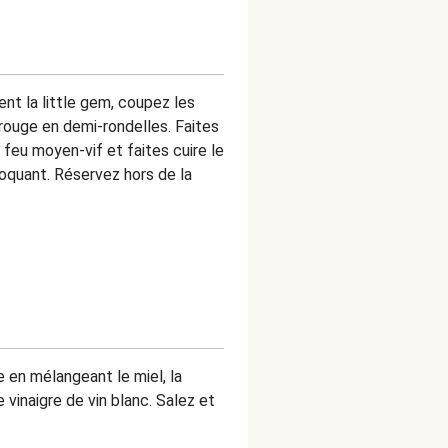
t la little gem, coupez les
 rouge en demi-rondelles. Faites
 feu moyen-vif et faites cuire le
croquant. Réservez hors de la
e en mélangeant le miel, la
e vinaigre de vin blanc. Salez et