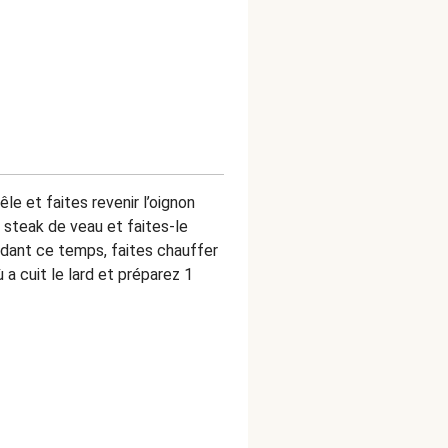
êle et faites revenir l’oignon
 steak de veau et faites-le
ndant ce temps, faites chauffer
ù a cuit le lard et préparez 1