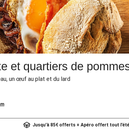
xe et quartiers de pommes
u, un œuf au plat et du lard
am
Jusqu'à 85€ offerts + Apéro offert tout l’ét