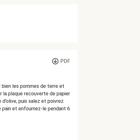
PDF
z bien les pommes de terre et
r la plaque recouverte de papier
e d’olive, puis salez et poivrez.
 pain et enfournez-le pendant 6