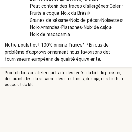
Peut contenir des traces d'allergènes
•
Céleri
•
Fruits à coque
•
Noix du Brésil
•
Graines de sésame
•
Noix de pécan
•
Noisettes
•
Noix
•
Amandes
•
Pistaches
•
Noix de cajou
•
Noix de macadamia
Notre poulet est 100% origine France*. *En cas de
problème d'approvisionnement nous favorisons des
fournisseurs européens de qualité équivalente.
Produit dans un atelier qui traite des œufs, du lait, du poisson,
des arachides, du sésame, des crustacés, du soja, des fruits à
coque et du blé.