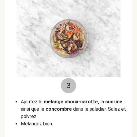
3
Ajoutez le
mélange choux-carotte,
la
sucrine
ainsi que le
concombre
dans le saladier. Salez et
poivrez.
Mélangez bien.