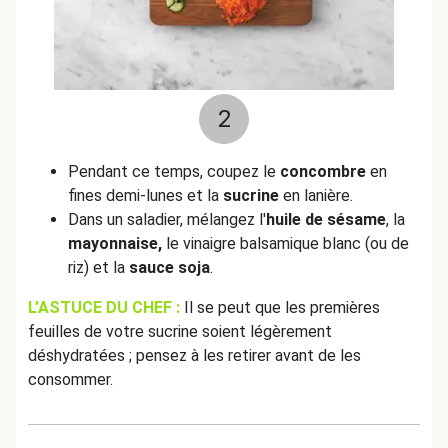
2
Pendant ce temps, coupez le
concombre
en
fines demi-lunes et
la
sucrine
en lanière.
Dans un saladier, mélangez l'
huile de sésame
, la
mayonnaise,
le vinaigre balsamique blanc (ou de
riz) et la
sauce soja
.
L’ASTUCE DU CHEF :
Il se peut que les premières
feuilles de votre sucrine soient légèrement
déshydratées ; pensez à les retirer avant de les
consommer.