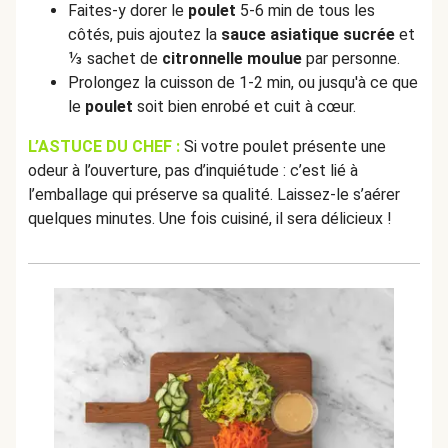
Faites-y dorer le
poulet
5-6 min de tous les
côtés, puis ajoutez la
sauce asiatique sucrée
et
⅓ sachet de
citronnelle moulue
par personne.
Prolongez la cuisson de 1-2 min, ou jusqu'à ce que
le
poulet
soit bien enrobé et cuit à cœur.
L’ASTUCE DU CHEF :
Si votre poulet présente une
odeur à l’ouverture, pas d’inquiétude : c’est lié à
l’emballage qui préserve sa qualité. Laissez-le s’aérer
quelques minutes. Une fois cuisiné, il sera délicieux !