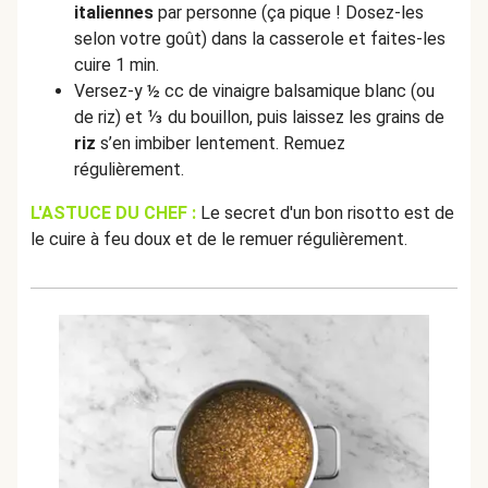
italiennes
par personne (ça pique ! Dosez-les
selon votre goût) dans la casserole et faites-les
cuire 1 min.
Versez-y ½ cc de vinaigre balsamique blanc (ou
de riz) et ⅓ du bouillon, puis laissez les grains de
riz
s’en imbiber lentement. Remuez
régulièrement.
L'ASTUCE DU CHEF :
Le secret d'un bon risotto est de
le cuire à feu doux et de le remuer régulièrement.