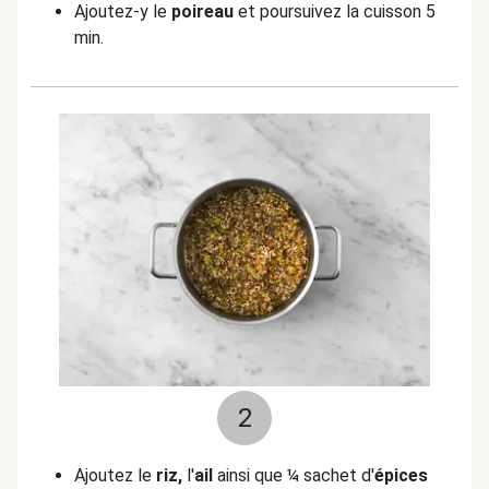
Ajoutez-y le
poireau
et poursuivez la cuisson 5
min.
2
Ajoutez le
riz,
l'
ail
ainsi que ¼ sachet d'
épices