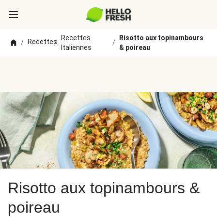
Recettes
Risotto aux topinambours
Recettes
/
/
/
Italiennes
& poireau
Risotto aux topinambours &
poireau