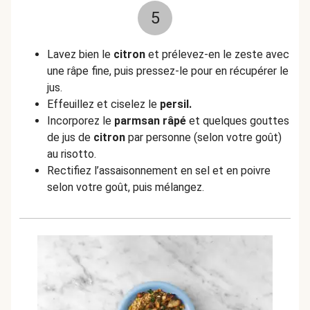
5
Lavez bien le
citron
et prélevez-en le zeste avec
une râpe fine, puis pressez-le pour en récupérer le
jus.
Effeuillez et ciselez le
persil.
Incorporez le
parmsan râpé
et quelques gouttes
de jus de
citron
par personne (selon votre goût)
au risotto.
Rectifiez l’assaisonnement en sel et en poivre
selon votre goût, puis mélangez.