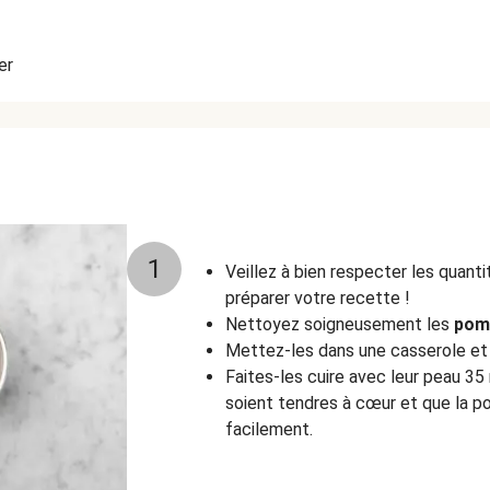
er
1
Veillez à bien respecter les quant
préparer votre recette !
Nettoyez soigneusement les
pomm
Mettez-les dans une casserole et p
Faites-les cuire avec leur peau 35 
soient tendres à cœur et que la po
facilement.