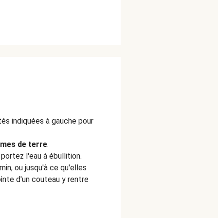
ités indiquées à gauche pour
es de terre
.
ortez l'eau à ébullition.
min, ou jusqu'à ce qu'elles
inte d'un couteau y rentre