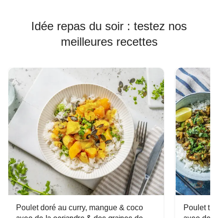
Idée repas du soir : testez nos
meilleures recettes
Poulet doré au curry, mangue & coco
Poulet tha