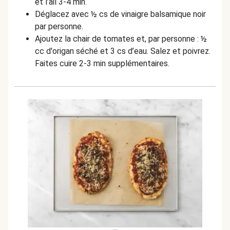
et l’ail 3-4 min.
Déglacez avec ½ cs de vinaigre balsamique noir
par personne.
Ajoutez la chair de tomates et, par personne : ½
cc d'origan séché et 3 cs d’eau. Salez et poivrez.
Faites cuire 2-3 min supplémentaires.