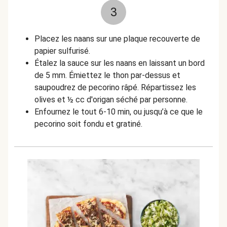
3
Placez les naans sur une plaque recouverte de
papier sulfurisé.
Étalez la sauce sur les naans en laissant un bord
de 5 mm. Émiettez le thon par-dessus et
saupoudrez de pecorino râpé. Répartissez les
olives et ½ cc d'origan séché par personne.
Enfournez le tout 6-10 min, ou jusqu’à ce que le
pecorino soit fondu et gratiné.