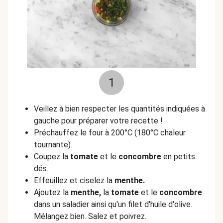
1
Veillez à bien respecter les quantités indiquées à
gauche pour préparer votre recette !
Préchauffez le four à 200°C (180°C chaleur
tournante).
Coupez la
tomate
et le
concombre
en petits
dés.
Effeuillez et ciselez la
menthe.
Ajoutez la
menthe,
la
tomate
et le
concombre
dans un saladier ainsi qu'un filet d'huile d'olive.
Mélangez bien. Salez et poivrez.