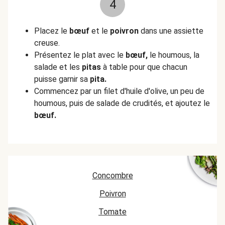
4
Placez le
bœuf
et le
poivron
dans une assiette
creuse.
Présentez le plat avec le
bœuf,
le houmous, la
salade et les
pitas
à table pour que chacun
puisse garnir sa
pita.
Commencez par un filet d'huile d'olive, un peu de
houmous, puis de salade de crudités, et ajoutez le
bœuf.
Concombre
Poivron
Tomate