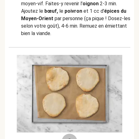
moyen-vif. Faites-y revenir l'
oignon
2-3 min.
Ajoutez le
bœuf,
le
poivron
et 1 cc d'
épices du
Moyen-Orient
par personne (ça pique ! Dosez-les
selon votre goût), 4-6 min. Remuez en émiettant
bien la viande.