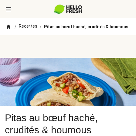
Recettes
/
/
Pitas au bœuf haché, crudités & houmous
Pitas au bœuf haché,
crudités & houmous