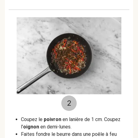
2
Coupez le
poivron
en lanière de 1 cm. Coupez
l’
oignon
en demi-lunes.
Faites fondre le beurre dans une poêle à feu