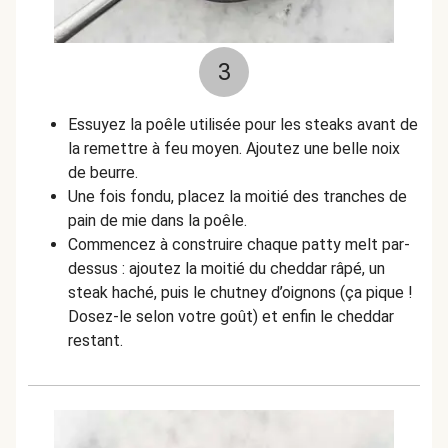
3
Essuyez la poêle utilisée pour les steaks avant de
la remettre à feu moyen. Ajoutez une belle noix
de beurre.
Une fois fondu, placez la moitié des tranches de
pain de mie dans la poêle.
Commencez à construire chaque patty melt par-
dessus : ajoutez la moitié du cheddar râpé, un
steak haché, puis le chutney d’oignons (ça pique !
Dosez-le selon votre goût) et enfin le cheddar
restant.