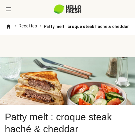
Recettes
/
/
Patty melt : croque steak haché & cheddar
Patty melt : croque steak
haché & cheddar