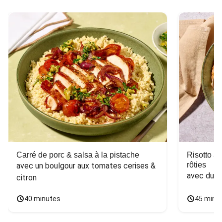
Carré de porc & salsa à la pistache
Risotto a
rôties
avec un boulgour aux tomates cerises & 
avec du 
citron
40 minutes
45 minu