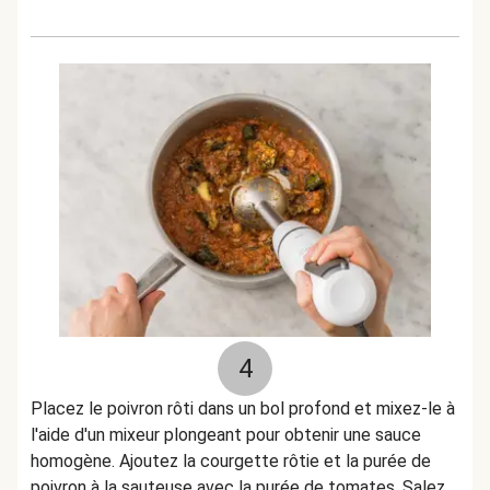
4
Placez le poivron rôti dans un bol profond et mixez-le à
l'aide d'un mixeur plongeant pour obtenir une sauce
homogène. Ajoutez la courgette rôtie et la purée de
poivron à la sauteuse avec la purée de tomates. Salez,