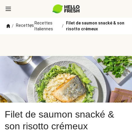
Recettes
Filet de saumon snacké & son
Recettes
/
/
/
Italiennes
risotto crémeux
Filet de saumon snacké &
son risotto crémeux