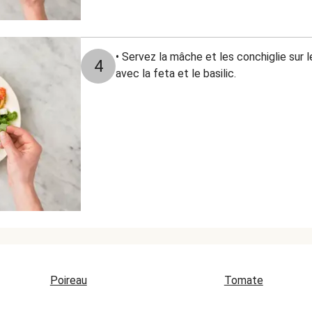
• Servez la mâche et les conchiglie sur l
4
avec la feta et le basilic.
Poireau
Tomate