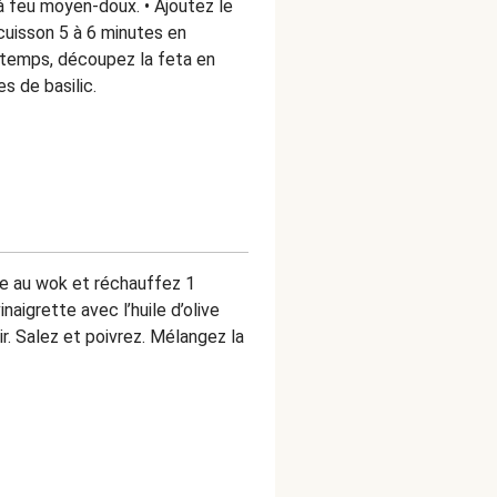
 à feu moyen-doux. • Ajoutez le
 cuisson 5 à 6 minutes en
 temps, découpez la feta en
s de basilic.
ge au wok et réchauffez 1
inaigrette avec l’huile d’olive
ir. Salez et poivrez. Mélangez la