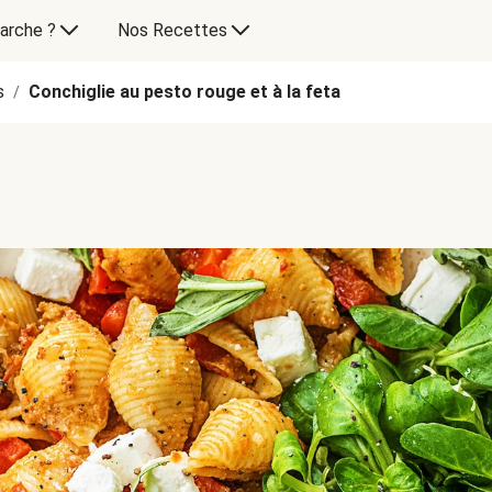
arche ?
Nos Recettes
s
Conchiglie au pesto rouge et à la feta
/