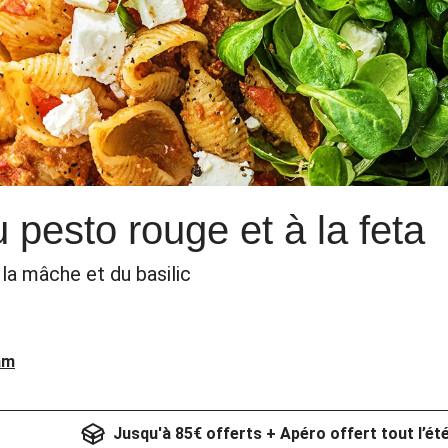
 pesto rouge et à la feta
la mâche et du basilic
am
Jusqu'à 85€ offerts + Apéro offert tout l’ét