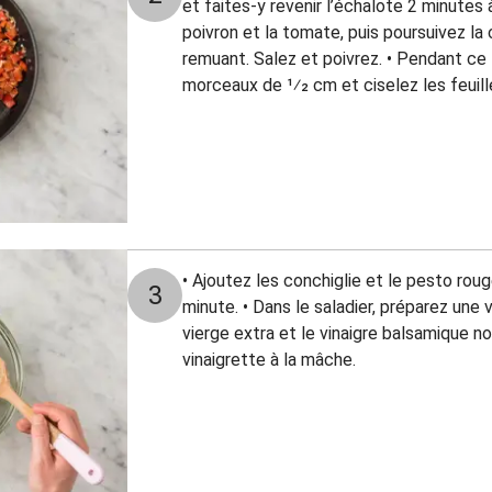
et faites-y revenir l’échalote 2 minutes
poivron et la tomate, puis poursuivez la
remuant. Salez et poivrez. • Pendant ce
morceaux de 1⁄2 cm et ciselez les feuille
• Ajoutez les conchiglie et le pesto rou
3
minute. • Dans le saladier, préparez une v
vierge extra et le vinaigre balsamique no
vinaigrette à la mâche.