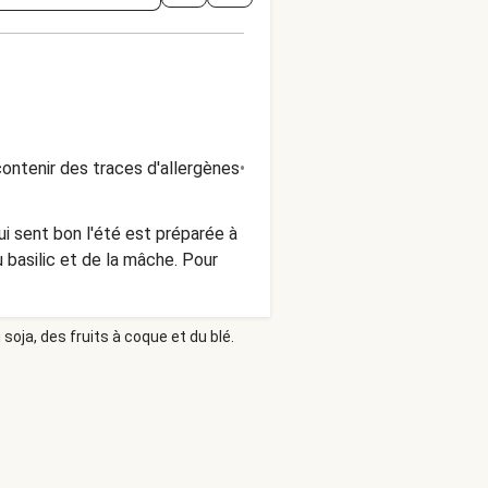
ontenir des traces d'allergènes
•
ui sent bon l'été est préparée à
u basilic et de la mâche. Pour
soja, des fruits à coque et du blé.