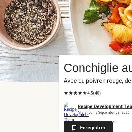
Conchiglie au
Avec du poivron rouge, de 
4.5
(
48
)
Recipe Development Te
Mis à jour le September 03, 2020
Enregistrer