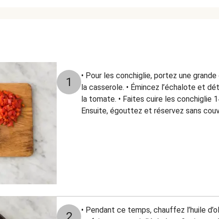
• Pour les conchiglie, portez une grande 
1
la casserole. • Émincez l’échalote et dét
la tomate. • Faites cuire les conchiglie 
Ensuite, égouttez et réservez sans couv
• Pendant ce temps, chauffez l’huile d’o
2