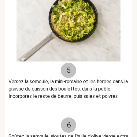
5
Versez la semoule, la mini-romaine et les herbes dans la
graisse de cuisson des boulettes, dans la poêle.
Incorporez le reste de beurre, puis salez et poivrez.
6
Goûtez la semoule, ajoutez de l’huile d’olive vierge extra