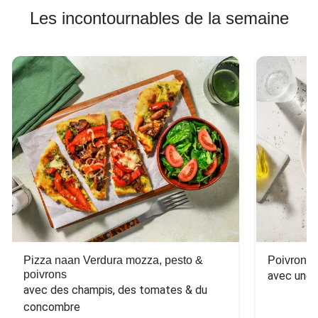
Les incontournables de la semaine
Pizza naan Verdura mozza, pesto &
Poivron f
poivrons
avec une 
avec des champis, des tomates & du 
concombre