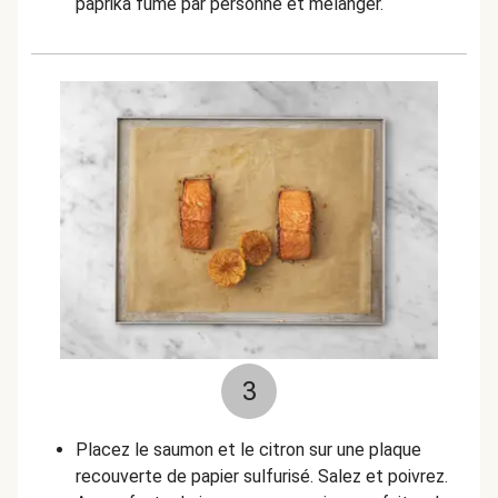
paprika fumé par personne et mélanger.
3
Placez le saumon et le citron sur une plaque
recouverte de papier sulfurisé. Salez et poivrez.