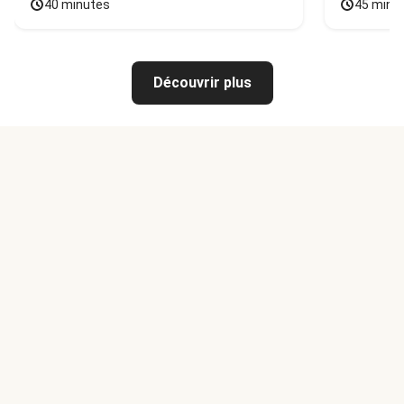
40 minutes
45 minu
Découvrir plus