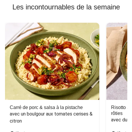
Les incontournables de la semaine
Carré de porc & salsa à la pistache
Risotto a
rôties
avec un boulgour aux tomates cerises & 
avec du 
citron