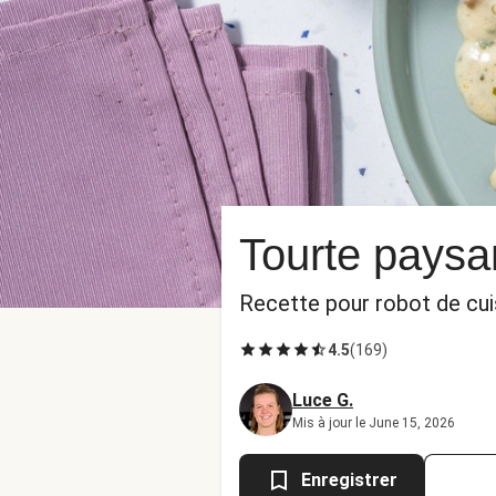
Tourte pays
Recette pour robot de cui
4.5
(
169
)
Luce G.
Mis à jour le June 15, 2026
Enregistrer