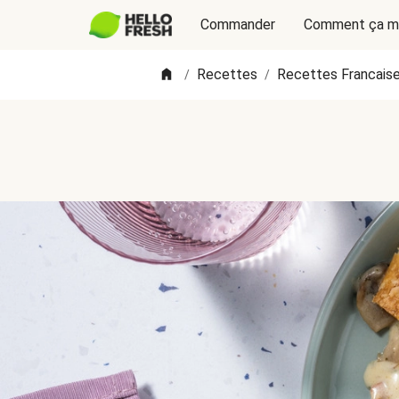
Commander
Comment ça m
Recettes
Recettes Francais
/
/