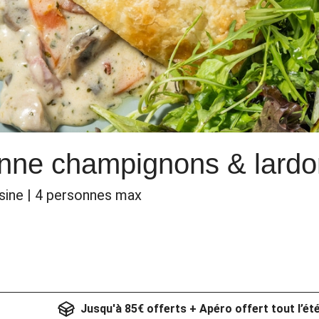
anne champignons & lard
sine | 4 personnes max
Jusqu'à 85€ offerts + Apéro offert tout l’ét