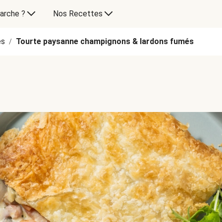
arche ?
Nos Recettes
es
Tourte paysanne champignons & lardons fumés
/