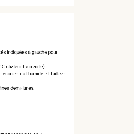
ités indiquées à gauche pour
 C chaleur tournante).
essuie-tout humide et taillez-
fines demi-lunes.