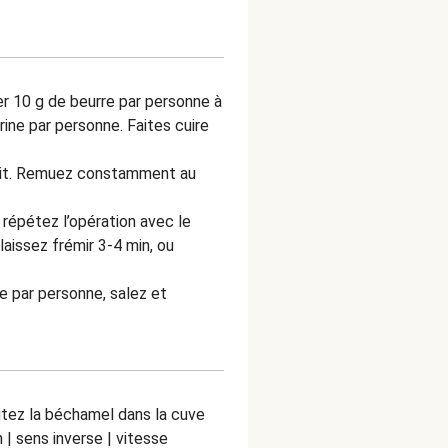
er 10 g de beurre par personne à
rine par personne. Faites cuire
lait. Remuez constamment au
 répétez l’opération avec le
laissez frémir 3-4 min, ou
 par personne, salez et
utez la béchamel dans la cuve
 | sens inverse | vitesse