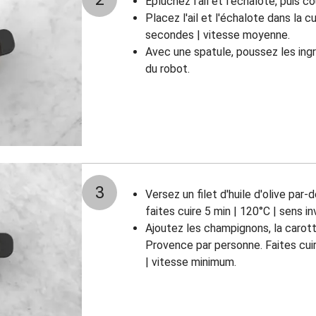
Épluchez l'ail et l'échalote, puis c
Placez l'ail et l'échalote dans la 
secondes | vitesse moyenne.
Avec une spatule, poussez les ingr
du robot.
3
Versez un filet d'huile d'olive par-
faites cuire 5 min | 120°C | sens i
Ajoutez les champignons, la carot
Provence par personne. Faites cuir
| vitesse minimum.