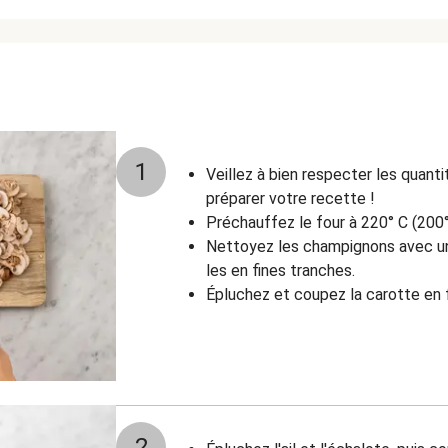
1
Veillez à bien respecter les quant
préparer votre recette !
Préchauffez le four à 220° C (200°
Nettoyez les champignons avec un 
les en fines tranches.
Épluchez et coupez la carotte en 
2