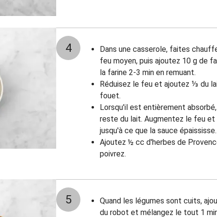
4
Dans une casserole, faites chauff
feu moyen, puis ajoutez 10 g de fa
la farine 2-3 min en remuant.
Réduisez le feu et ajoutez ⅓ du 
fouet.
Lorsqu'il est entièrement absorbé,
reste du lait. Augmentez le feu et 
jusqu'à ce que la sauce épaississe.
Ajoutez ½ cc d'herbes de Provence
poivrez.
5
Quand les légumes sont cuits, ajo
du robot et mélangez le tout 1 min