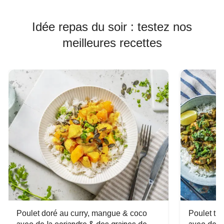
Idée repas du soir : testez nos
meilleures recettes
Poulet doré au curry, mangue & coco
Poulet tha