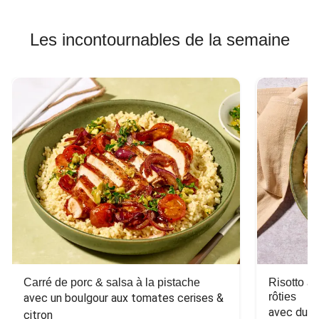
Les incontournables de la semaine
Carré de porc & salsa à la pistache
Risotto a
rôties
avec un boulgour aux tomates cerises & 
avec du 
citron