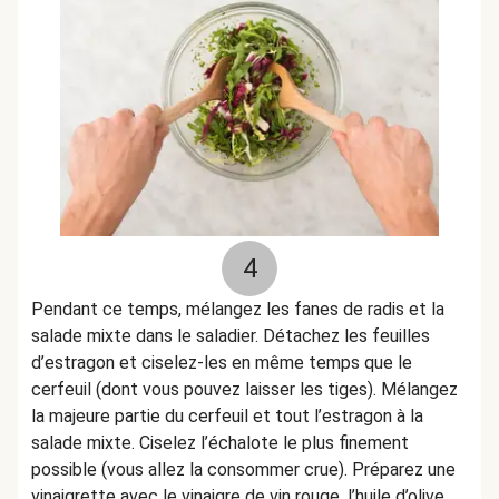
4
Pendant ce temps, mélangez les fanes de radis et la
salade mixte dans le saladier. Détachez les feuilles
d’estragon et ciselez-les en même temps que le
cerfeuil (dont vous pouvez laisser les tiges). Mélangez
la majeure partie du cerfeuil et tout l’estragon à la
salade mixte. Ciselez l’échalote le plus finement
possible (vous allez la consommer crue). Préparez une
vinaigrette avec le vinaigre de vin rouge, l’huile d’olive