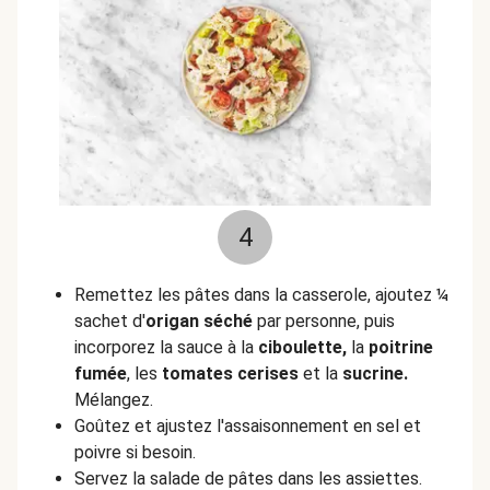
4
Remettez les pâtes dans la casserole, ajoutez ¼
sachet d'
origan séché
par personne, puis
incorporez la sauce à la
ciboulette,
la
poitrine
fumée
, les
tomates cerises
et la
sucrine.
Mélangez.
Goûtez et ajustez l'assaisonnement en sel et
poivre si besoin.
Servez la salade de pâtes dans les assiettes.