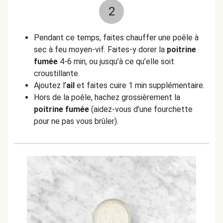
2
Pendant ce temps, faites chauffer une poêle à
sec à feu moyen-vif. Faites-y dorer la
poitrine
fumée
4-6 min, ou jusqu’à ce qu’elle soit
croustillante.
Ajoutez l’
ail
et faites cuire 1 min supplémentaire.
Hors de la poêle, hachez grossièrement la
poitrine fumée
(aidez-vous d’une fourchette
pour ne pas vous brûler).