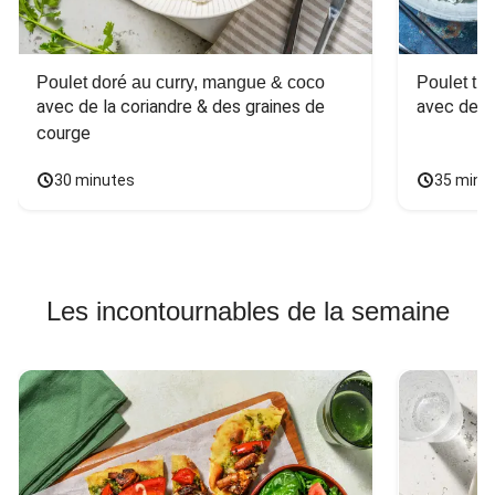
Poulet doré au curry, mangue & coco
Poulet tha
avec de la coriandre & des graines de 
avec des 
courge
30 minutes
35 minu
Les incontournables de la semaine