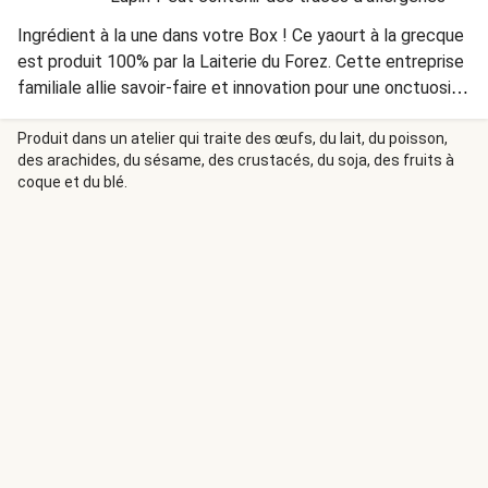
Ingrédient à la une dans votre Box ! Ce yaourt à la grecque
est produit 100% par la Laiterie du Forez. Cette entreprise
familiale allie savoir-faire et innovation pour une onctuosité
unique. Parfait pour sublimer cette recette.
Produit dans un atelier qui traite des œufs, du lait, du poisson,
des arachides, du sésame, des crustacés, du soja, des fruits à
coque et du blé.