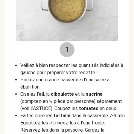
1
Veillez à bien respecter les quantités indiquées à
gauche pour préparer votre recette !
Portez une grande casserole d'eau salée à
ébullition.
Ciselez l’
ail
, la
ciboulette
et la
sucrine
(comptez-en ½ pièce par personne) séparément
(voir L'ASTUCE). Coupez les
tomates
en deux.
Faites cuire les
farfalle
dans la casserole 7-9 min.
Égouttez-les et rincez-les à l'eau froide.
Réservez-les dans la passoire. Gardez la