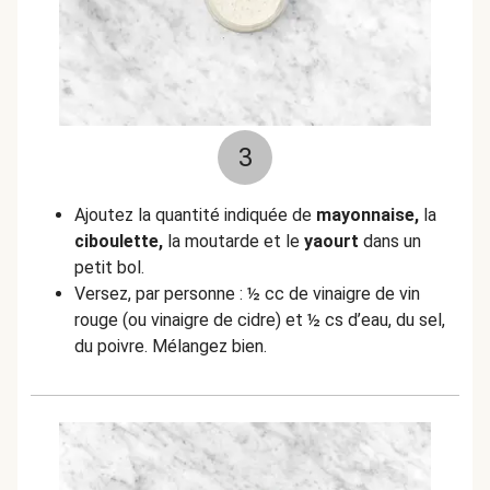
3
Ajoutez la quantité indiquée de
mayonnaise,
la
ciboulette,
la moutarde et le
yaourt
dans un
petit bol.
Versez, par personne : ½ cc de vinaigre de vin
rouge (ou vinaigre de cidre) et ½ cs d’eau, du sel,
du poivre. Mélangez bien.