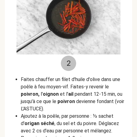
2
Faites chauffer un filet d'huile d'olive dans une
poêle à feu moyen-vif. Faites-y revenir le
poivron,
l'
oignon
et l'
ail
pendant 12-15 min, ou
jusqu'à ce que le
poivron
devienne fondant (voir
L'ASTUCE).
Ajoutez à la poêle, par personne : ⅓ sachet
d'
origan séché
, du sel et du poivre. Déglacez
avec 2 cs d'eau par personne et mélangez.