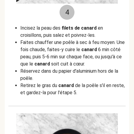
4
Incisez la peau des
filets de canard
en
croisillons, puis salez et poivrez-les.
Faites chauffer une poêle à sec à feu moyen. Une
fois chaude, faites-y cuire le
canard
6 min côté
peau, puis 5-6 min sur chaque face, ou jusqu'à ce
que le
canard
soit cuit à cœur.
Réservez dans du papier d'aluminium hors de la
poêle.
Retirez le gras du
canard
de la poêle s'il en reste,
et gardez-la pour l'étape 5.