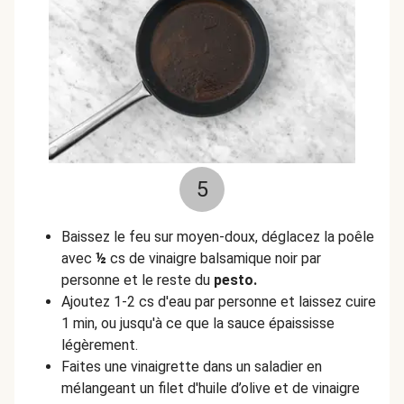
5
Baissez le feu sur moyen-doux, déglacez la poêle
avec
½
cs de vinaigre balsamique noir par
personne et le reste du
pesto.
Ajoutez 1-2 cs d'eau par personne et laissez cuire
1 min, ou jusqu'à ce que la sauce épaississe
légèrement.
Faites une vinaigrette dans un saladier en
mélangeant un filet d'huile d’olive et de vinaigre