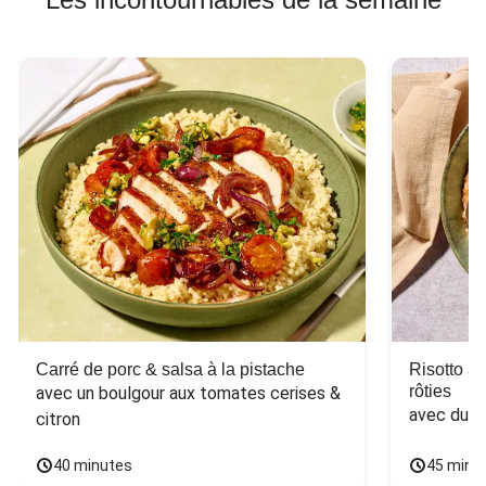
Carré de porc & salsa à la pistache
Risotto a
rôties
avec un boulgour aux tomates cerises & 
avec du 
citron
40 minutes
45 minu