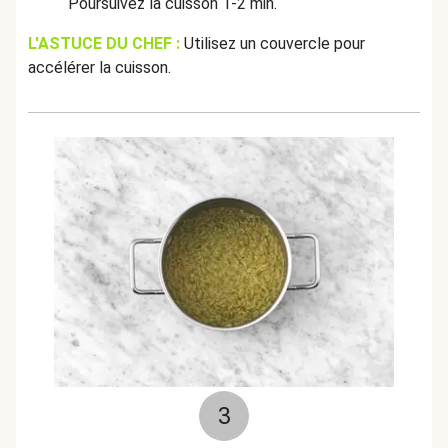
Poursuivez la cuisson 1-2 min.
L'ASTUCE DU CHEF :
Utilisez un couvercle pour
accélérer la cuisson.
3