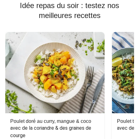
Idée repas du soir : testez nos
meilleures recettes
Poulet doré au curry, mangue & coco
Poulet tha
avec de la coriandre & des graines de 
avec des 
courge