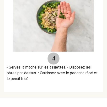
4
• Servez la mâche sur les assiettes. • Disposez les
pâtes par-dessus. • Garnissez avec le pecorino râpé et
le persil frisé.