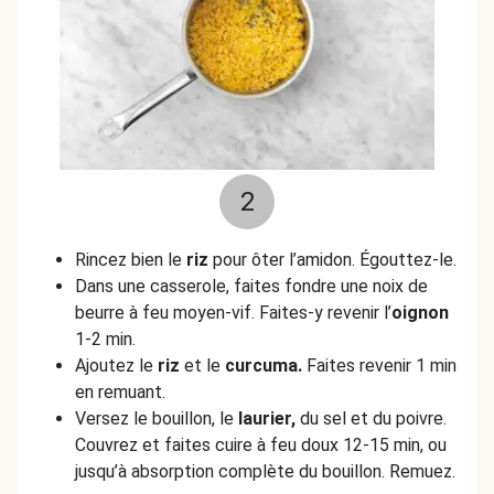
2
Rincez bien le
riz
pour ôter l’amidon. Égouttez-le.
Dans une casserole, faites fondre une noix de
beurre à feu moyen-vif. Faites-y revenir l’
oignon
1-2 min.
Ajoutez le
riz
et le
curcuma.
Faites revenir 1 min
en remuant.
Versez le bouillon, le
laurier,
du sel et du poivre.
Couvrez et faites cuire à feu doux 12-15 min, ou
jusqu’à absorption complète du bouillon. Remuez.