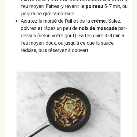
feu moyen. Faites-y revenir le
poireau
5-7 min, ou
jusqu’à ce qu'il ramollisse.
Ajoutez la moitié de l’
ail
et de la
crème.
Salez,
poivrez et râpez un peu de
noix de muscade
par-
dessus (selon votre goût). Faites cuire 3-4 min à
feu moyen-doux, ou jusqu'à ce que la sauce
réduise, puis réservez à couvert.