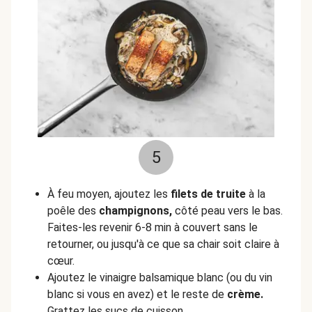
5
À feu moyen, ajoutez les
filets de truite
à la
poêle des
champignons,
côté peau vers le bas.
Faites-les revenir 6-8 min à couvert sans le
retourner, ou jusqu'à ce que sa chair soit claire à
cœur.
Ajoutez le vinaigre balsamique blanc (ou du vin
blanc si vous en avez) et le reste de
crème.
Grattez les sucs de cuisson.