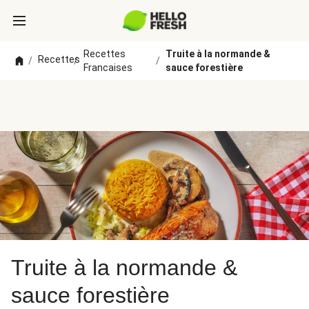
Recettes
Truite à la normande &
Recettes
/
/
/
Francaises
sauce forestière
Truite à la normande &
sauce forestière