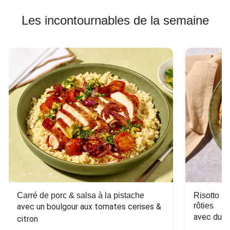
Les incontournables de la semaine
Carré de porc & salsa à la pistache
Risotto a
rôties
avec un boulgour aux tomates cerises & 
avec du 
citron