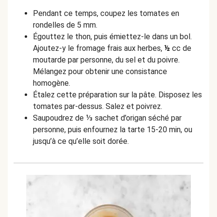
Pendant ce temps, coupez les tomates en
rondelles de 5 mm.
Égouttez le thon, puis
émiettez-le dans un bol.
Ajoutez-y le fromage frais aux herbes,
½
cc de
moutarde par personne, du sel et du poivre.
Mélangez pour obtenir une consistance
homogène.
Étalez cette préparation sur la pâte. Disposez les
tomates par-dessus. Salez et poivrez.
Saupoudrez de ⅓ sachet d’origan séché par
personne, puis enfournez la tarte 15-20 min, ou
jusqu’à ce qu’elle soit dorée.