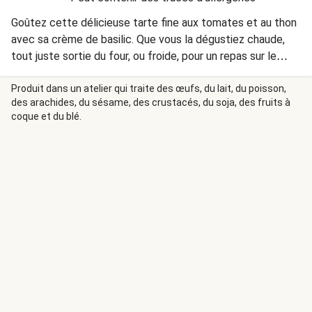
Goûtez cette délicieuse tarte fine aux tomates et au thon
avec sa crème de basilic. Que vous la dégustiez chaude,
tout juste sortie du four, ou froide, pour un repas sur le
pouce ou à l’extérieur, cette tarte saura vous séduire !
Produit dans un atelier qui traite des œufs, du lait, du poisson,
des arachides, du sésame, des crustacés, du soja, des fruits à
coque et du blé.