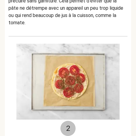
précuire sans garniture. Cela permet d'éviter que la
pâte ne détrempe avec un appareil un peu trop liquide
ou qui rend beaucoup de jus à la cuisson, comme la
tomate.
2