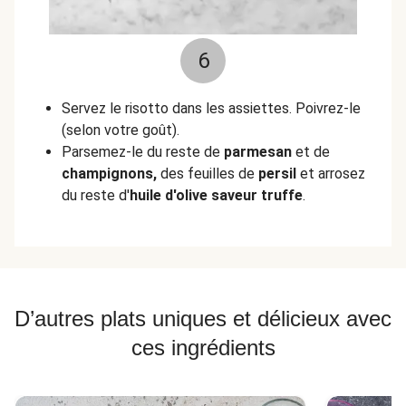
6
Servez le risotto dans les assiettes. Poivrez-le
(selon votre goût).
Parsemez-le du reste de
parmesan
et de
champignons,
des feuilles de
persil
et arrosez
du reste d'
huile d'olive saveur truffe
.
D’autres plats uniques et délicieux avec
ces ingrédients