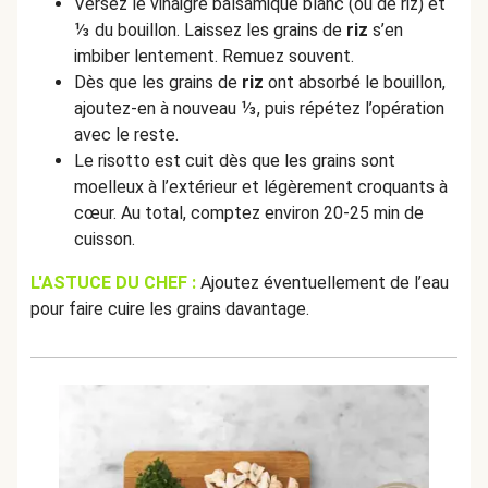
Versez le vinaigre balsamique blanc (ou de riz) et
⅓ du bouillon. Laissez les grains de
riz
s’en
imbiber lentement. Remuez souvent.
Dès que les grains de
riz
ont absorbé le bouillon,
ajoutez-en à nouveau ⅓, puis répétez l’opération
avec le reste.
Le risotto est cuit dès que les grains sont
moelleux à l’extérieur et légèrement croquants à
cœur. Au total, comptez environ 20-25 min de
cuisson.
L'ASTUCE DU CHEF :
Ajoutez éventuellement de l’eau
pour faire cuire les grains davantage.