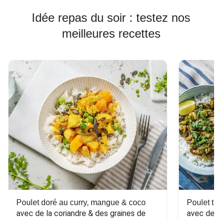
Idée repas du soir : testez nos
meilleures recettes
Poulet doré au curry, mangue & coco
Poulet tha
avec de la coriandre & des graines de 
avec des 