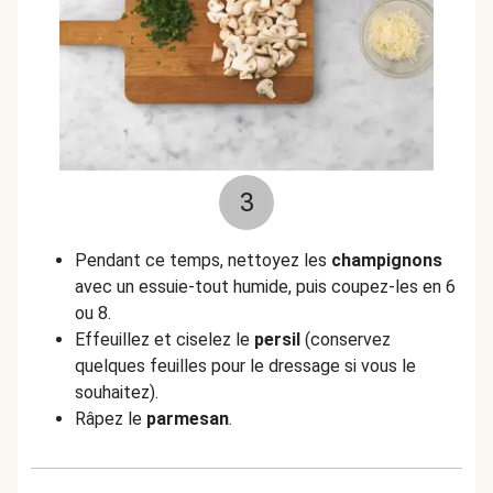
3
Pendant ce temps, nettoyez les
champignons
avec un essuie-tout humide, puis coupez-les en 6
ou 8.
Effeuillez et ciselez le
persil
(conservez
quelques feuilles pour le dressage si vous le
souhaitez).
Râpez le
parmesan
.