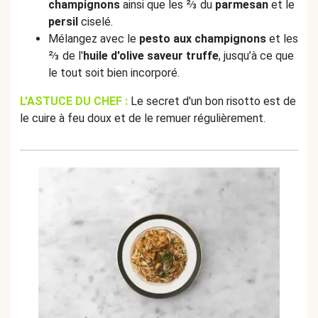
champignons
ainsi que les ⅔ du
parmesan
et le
persil
ciselé.
Mélangez avec le
pesto aux champignons
et les
⅔ de l'
huile d'olive saveur truffe
, jusqu’à ce que
le tout soit bien incorporé.
L'ASTUCE DU CHEF :
Le secret d'un bon risotto est de
le cuire à feu doux et de le remuer régulièrement.