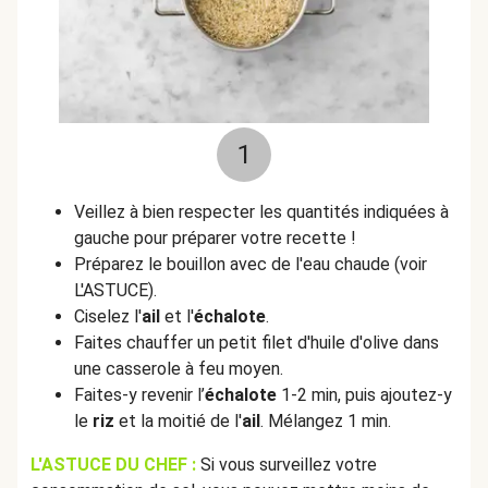
1
Veillez à bien respecter les quantités indiquées à
gauche pour préparer votre recette !
Préparez le bouillon avec de l'eau chaude (voir
L'ASTUCE).
Ciselez l'
ail
et l'
échalote
.
Faites chauffer un petit filet d'huile d'olive dans
une casserole à feu moyen.
Faites-y revenir l’
échalote
1-2 min, puis ajoutez-y
le
riz
et la moitié de l'
ail
. Mélangez 1 min.
L'ASTUCE DU CHEF :
Si vous surveillez votre