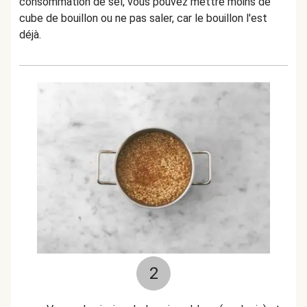
consommation de sel, vous pouvez mettre moins de
cube de bouillon ou ne pas saler, car le bouillon l'est
déjà.
2