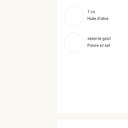
1 cs
Huile d'olive
selon le goût
Poivre et sel