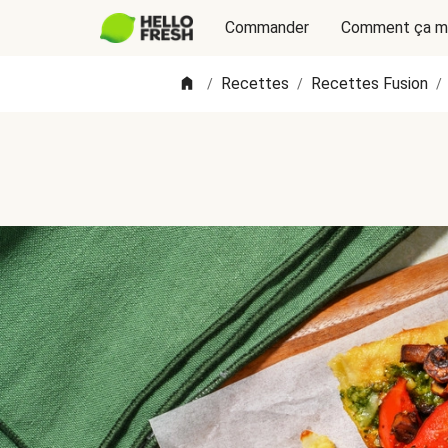
Commander
Comment ça m
Recettes
Recettes Fusion
/
/
/