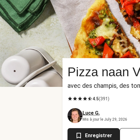
Pizza naan V
avec des champis, des to
4.5
(
391
)
Luce G.
Mis à jour le July 29, 2026
Enregistrer