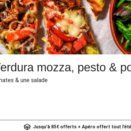
erdura mozza, pesto & po
mates & une salade
Jusqu'à 85€ offerts + Apéro offert tout l’ét