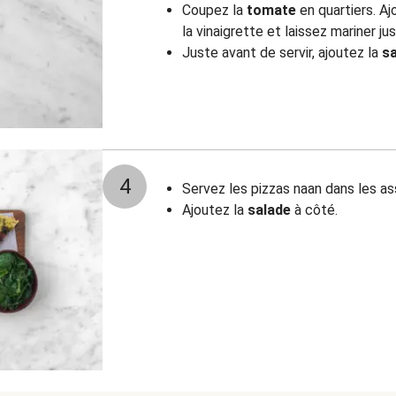
Coupez la
tomate
en quartiers. A
la vinaigrette et laissez mariner ju
Juste avant de servir, ajoutez la
s
4
Servez les pizzas naan dans les as
Ajoutez la
salade
à côté.