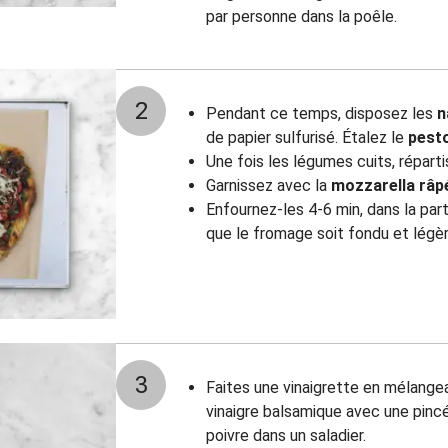
par personne dans la poêle.
2
Pendant ce temps, disposez les
n
de papier sulfurisé. Étalez le
pest
Une fois les légumes cuits, répart
Garnissez avec la
mozzarella râp
Enfournez-les 4-6 min, dans la part
que le fromage soit fondu et légè
3
Faites une vinaigrette en mélangean
vinaigre balsamique avec une pincé
poivre dans un saladier.