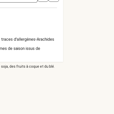
 traces d'allergènes
•
Arachides
mes de saison issus de
soja, des fruits à coque et du blé.