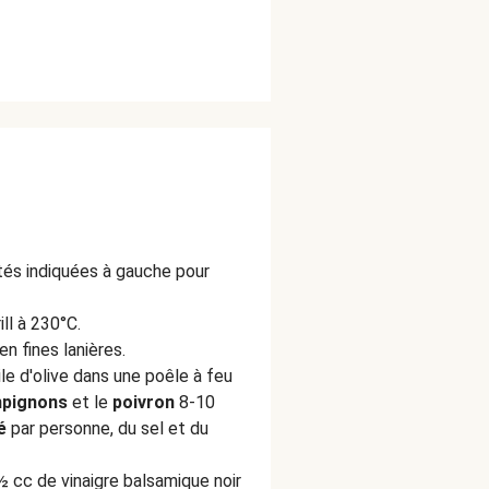
ités indiquées à gauche pour
ill à 230°C.
en fines lanières.
ile d'olive dans une poêle à feu
pignons
et le
poivron
8-10
é
par personne, du sel et du
 cc de vinaigre balsamique noir