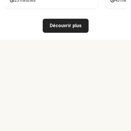
25 minutes
45 minu
Découvrir plus