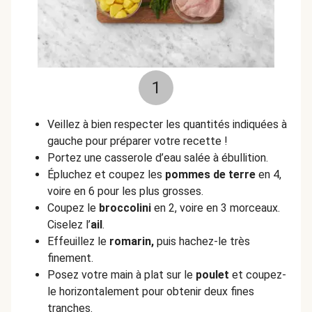
1
Veillez à bien respecter les quantités indiquées à
gauche pour préparer votre recette !
Portez une casserole d’eau salée à ébullition.
Épluchez et coupez les
pommes de terre
en 4,
voire en 6 pour les plus grosses.
Coupez le
broccolini
en 2, voire en 3 morceaux.
Ciselez l’
ail
.
Effeuillez le
romarin,
puis hachez-le très
finement.
Posez votre main à plat sur le
poulet
et coupez-
le horizontalement pour obtenir deux fines
tranches.