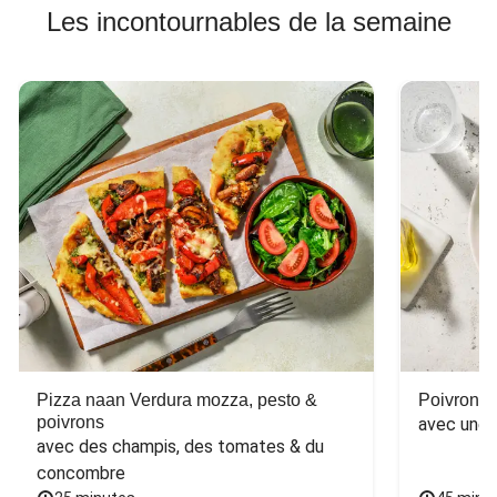
Les incontournables de la semaine
Pizza naan Verdura mozza, pesto &
Poivron f
poivrons
avec une 
avec des champis, des tomates & du 
concombre