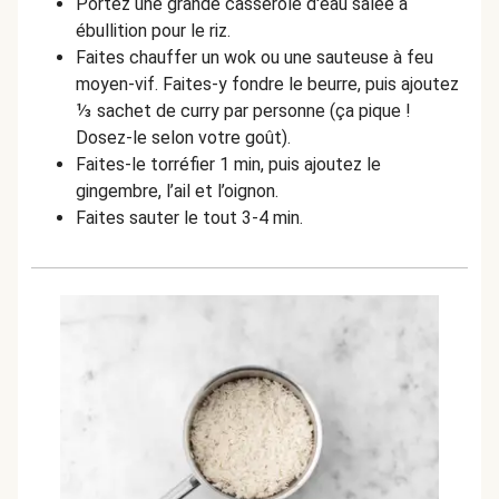
Portez une grande casserole d'eau salée à
ébullition pour le riz.
Faites chauffer un wok ou une sauteuse à feu
moyen-vif. Faites-y fondre le beurre, puis ajoutez
⅓ sachet de curry par personne (ça pique !
Dosez-le selon votre goût).
Faites-le torréfier 1 min, puis ajoutez le
gingembre, l’ail et l’oignon.
Faites sauter le tout 3-4 min.