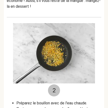
économe ! Aussi, s'il vous reste de la mangue : mangez-
la en dessert !
2
Préparez le bouillon avec de l'eau chaude.