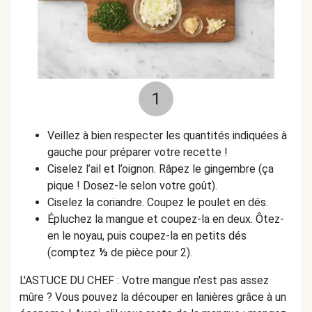
1
Veillez à bien respecter les quantités indiquées à
gauche pour préparer votre recette !
Ciselez l’ail et l’oignon. Râpez le gingembre (ça
pique ! Dosez-le selon votre goût).
Ciselez la coriandre. Coupez le poulet en dés.
Épluchez la mangue et coupez-la en deux. Ôtez-
en le noyau, puis coupez-la en petits dés
(comptez
⅓
de pièce pour 2).
L'ASTUCE DU CHEF : Votre mangue n'est pas assez
mûre ? Vous pouvez la découper en lanières grâce à un