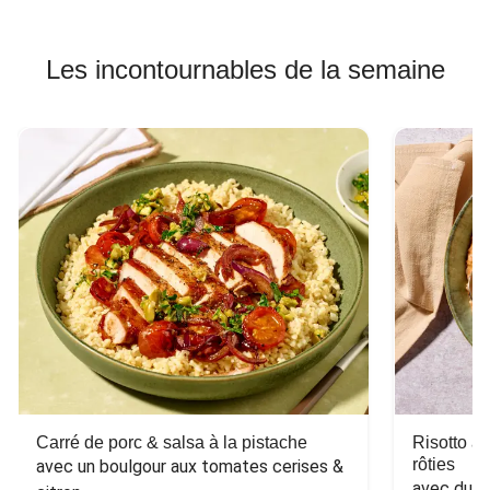
Les incontournables de la semaine
Carré de porc & salsa à la pistache
Risotto a
rôties
avec un boulgour aux tomates cerises & 
avec du 