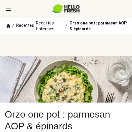
Recettes
Orzo one pot : parmesan AOP
Recettes
/
/
/
Italiennes
& épinards
Orzo one pot : parmesan
AOP & épinards