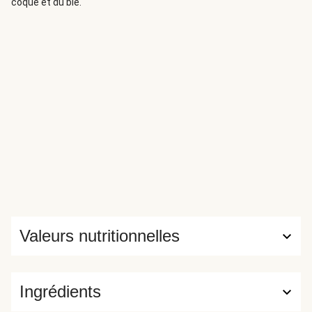
coque et du blé.
Valeurs nutritionnelles
Ingrédients