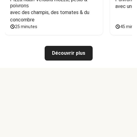
poivrons
avec une 
avec des champis, des tomates & du 
concombre
25 minutes
45 minu
Découvrir plus