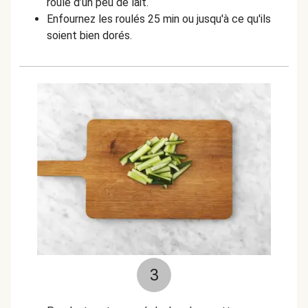
roulé d’un peu de lait.
Enfournez les roulés 25 min ou jusqu'à ce qu'ils
soient bien dorés.
3