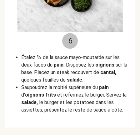
6
Étalez ⅔ de la sauce mayo-moutarde sur les
deux faces du
pain.
Disposez les
oignons
sur la
base. Placez un steak recouvert de
cantal,
quelques feuilles de
salade.
Saupoudrez la moitié supérieure du
pain
d'
oignons frits
et refermez le burger. Servez la
salade,
le burger et les potatoes dans les
assiettes, présentez le reste de sauce à côté.