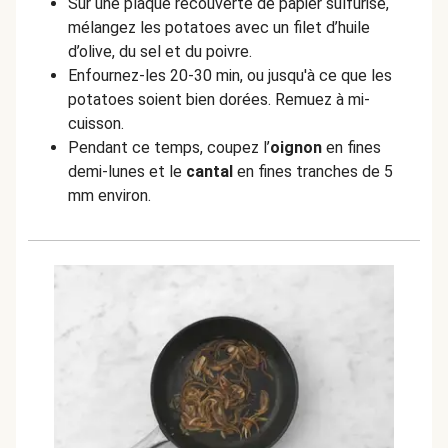
Sur une plaque recouverte de papier sulfurisé,
mélangez les potatoes avec un filet d’huile
d’olive, du sel et du poivre.
Enfournez-les 20-30 min, ou jusqu'à ce que les
potatoes soient bien dorées. Remuez à mi-
cuisson.
Pendant ce temps, coupez l’
oignon
en fines
demi-lunes et le
cantal
en fines tranches de 5
mm environ.