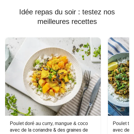
Idée repas du soir : testez nos
meilleures recettes
Poulet doré au curry, mangue & coco
Poulet tha
avec de la coriandre & des graines de 
avec des 