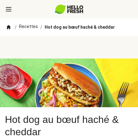
Recettes
/
/
Hot dog au bœuf haché & cheddar
Hot dog au bœuf haché &
cheddar