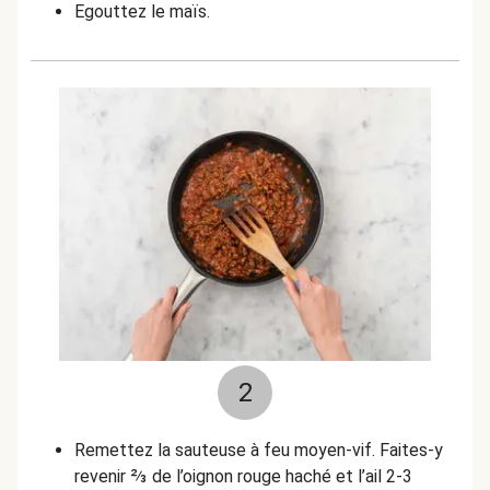
Egouttez le maïs.
2
Remettez la sauteuse à feu moyen-vif. Faites-y
revenir
⅔
de l’oignon rouge haché et l’ail 2-3