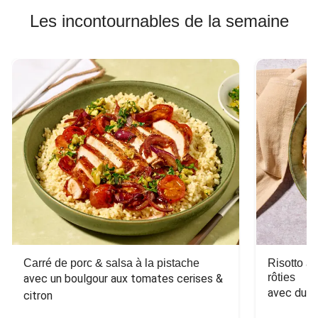
Les incontournables de la semaine
Carré de porc & salsa à la pistache
Risotto a
rôties
avec un boulgour aux tomates cerises & 
avec du 
citron