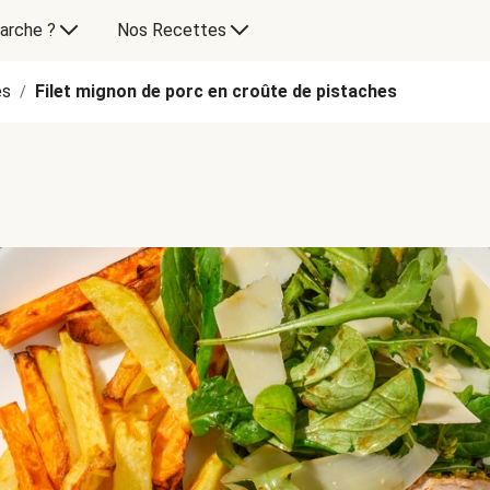
arche ?
Nos Recettes
es
Filet mignon de porc en croûte de pistaches
/