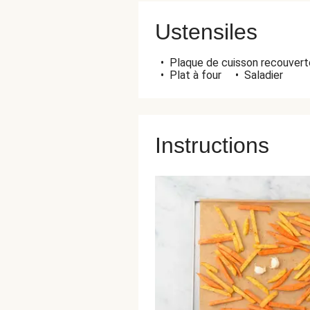
Ustensiles
•
Plaque de cuisson recouverte
•
Plat à four
•
Saladier
Instructions