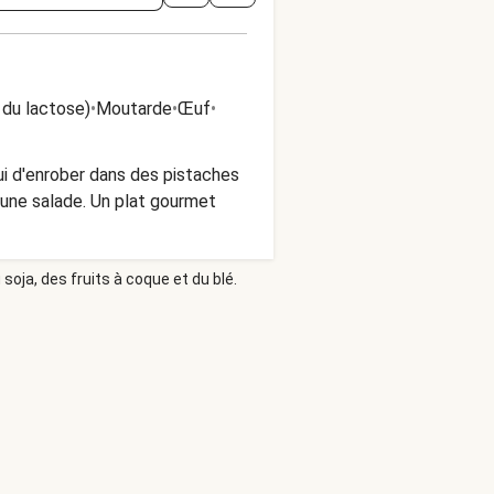
 du lactose)
•
Moutarde
•
Œuf
•
i d'enrober dans des pistaches
une salade. Un plat gourmet
soja, des fruits à coque et du blé.