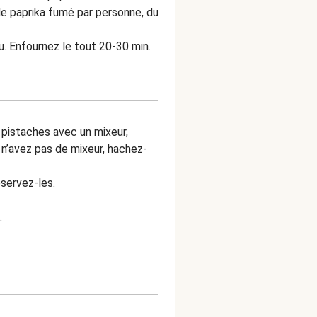
t de paprika fumé par personne, du
eu. Enfournez le tout 20-30 min.
pistaches avec un mixeur,
s n’avez pas de mixeur, hachez-
servez-les.
.