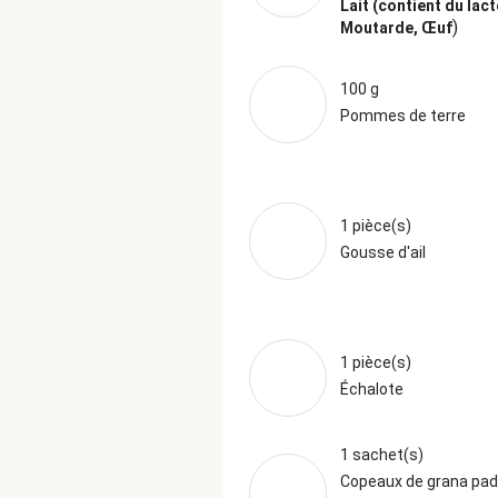
Lait (contient du lact
)
Moutarde, Œuf
100 g
Pommes de terre
1 pièce(s)
Gousse d'ail
1 pièce(s)
Échalote
1 sachet(s)
Copeaux de grana pa