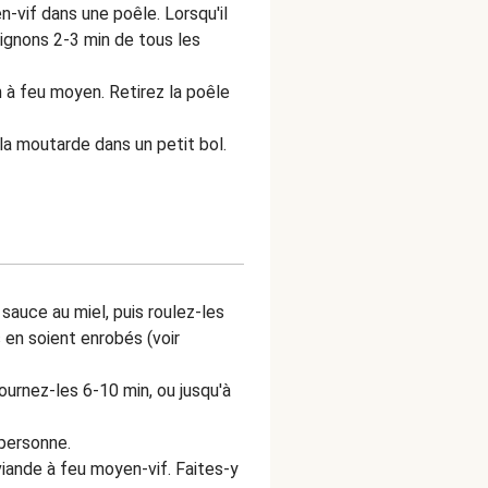
n-vif dans une poêle. Lorsqu'il
mignons 2-3 min de tous les
n à feu moyen. Retirez la poêle
la moutarde dans un petit bol.
sauce au miel, puis roulez-les
s en soient enrobés (voir
ournez-les 6-10 min, ou jusqu'à
personne.
iande à feu moyen-vif. Faites-y