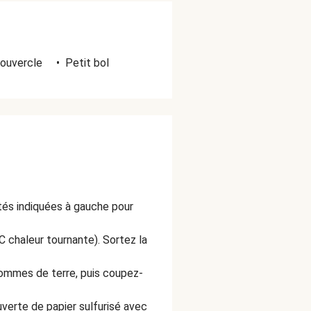
ouvercle
•
Petit bol
ités indiquées à gauche pour
 chaleur tournante). Sortez la
pommes de terre, puis coupez-
verte de papier sulfurisé avec