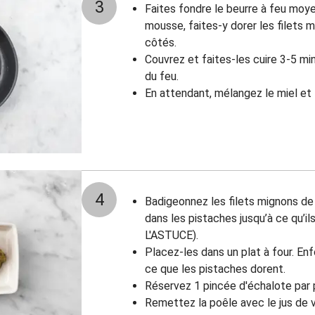
3
Faites fondre le beurre à feu moye
mousse, faites-y dorer les filets 
côtés.
Couvrez et faites-les cuire 3-5 mi
du feu.
En attendant, mélangez le miel et 
4
Badigeonnez les filets mignons de 
dans les pistaches jusqu’à ce qu’il
L'ASTUCE).
Placez-les dans un plat à four. Enf
ce que les pistaches dorent.
Réservez 1 pincée d'échalote par 
Remettez la poêle avec le jus de v