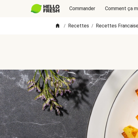
Commander
Comment ça m
Recettes
Recettes Francais
/
/