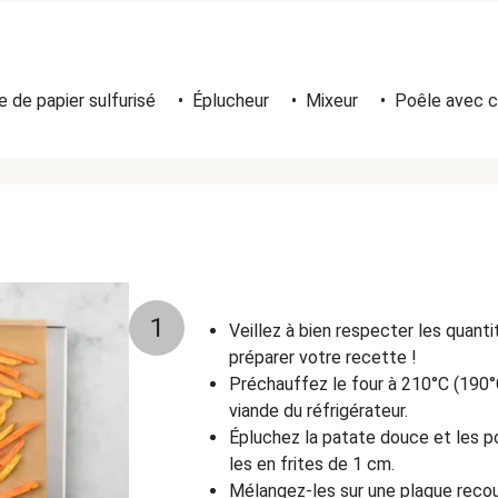
 de papier sulfurisé
•
Éplucheur
•
Mixeur
•
Poêle avec c
1
Veillez à bien respecter les quant
préparer votre recette !
Préchauffez le four à 210°C (190°C
viande du réfrigérateur.
Épluchez la patate douce et les 
les en frites de 1 cm.
Mélangez-les sur une plaque recou