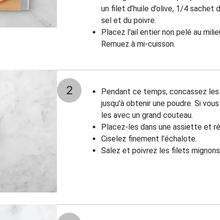
un filet d’huile d’olive, 1/4 sache
sel et du poivre.
Placez l'ail entier non pelé au mili
Remuez à mi-cuisson.
2
Pendant ce temps, concassez les 
jusqu’à obtenir une poudre. Si vou
les avec un grand couteau.
Placez-les dans une assiette et ré
Ciselez finement l’échalote.
Salez et poivrez les filets mignons