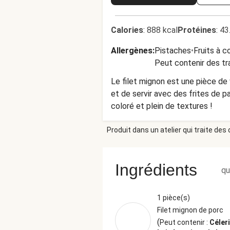
Calories
:
888 kcal
Protéines
:
43
Allergènes
:
Pistaches
•
Fruits à 
Peut contenir des tr
Le filet mignon est une pièce de
et de servir avec des frites de
coloré et plein de textures !
Produit dans un atelier qui traite des
Ingrédients
qu
1 pièce(s)
Filet mignon de porc
(
Peut contenir :
Céleri