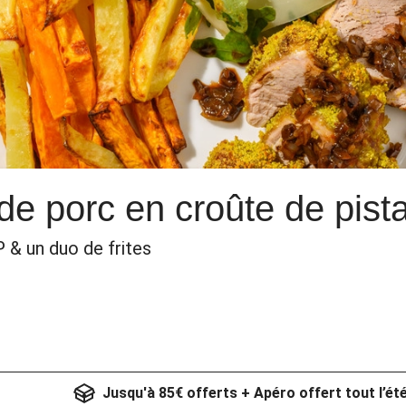
 de porc en croûte de pist
& un duo de frites
Jusqu'à 85€ offerts + Apéro offert tout l’ét